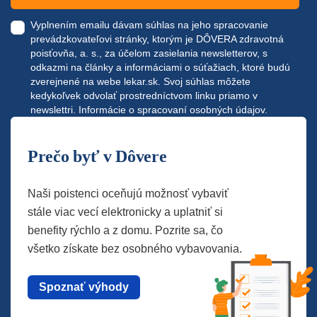
Vyplnením emailu dávam súhlas na jeho spracovanie
prevádzkovateľovi stránky, ktorým je DÔVERA zdravotná
poisťovňa, a. s., za účelom zasielania newsletterov, s
odkazmi na články a informáciami o súťažiach, ktoré budú
zverejnené na webe
lekar.sk
. Svoj súhlas môžete
kedykoľvek odvolať prostredníctvom linku priamo v
newslettri.
Informácie o spracovaní osobných údajov.
Prečo byť v Dôvere
Naši poistenci oceňujú možnosť vybaviť
stále viac vecí elektronicky a uplatniť si
benefity rýchlo a z domu. Pozrite sa, čo
všetko získate bez osobného vybavovania.
Spoznať výhody