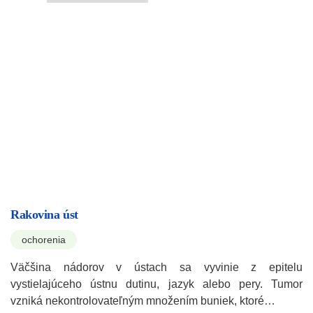
Rakovina úst
ochorenia
Väčšina nádorov v ústach sa vyvinie z epitelu
vystielajúceho ústnu dutinu, jazyk alebo pery. Tumor
vzniká nekontrolovateľným množením buniek, ktoré…