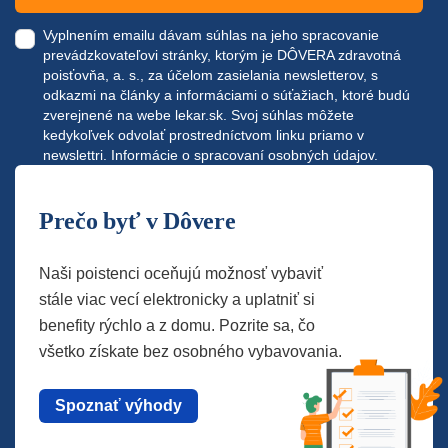
Vyplnením emailu dávam súhlas na jeho spracovanie
prevádzkovateľovi stránky, ktorým je DÔVERA zdravotná
poisťovňa, a. s., za účelom zasielania newsletterov, s
odkazmi na články a informáciami o súťažiach, ktoré budú
zverejnené na webe
lekar.sk
. Svoj súhlas môžete
kedykoľvek odvolať prostredníctvom linku priamo v
newslettri.
Informácie o spracovaní osobných údajov.
Prečo byť v Dôvere
Naši poistenci oceňujú možnosť vybaviť
stále viac vecí elektronicky a uplatniť si
benefity rýchlo a z domu. Pozrite sa, čo
všetko získate bez osobného vybavovania.
Spoznať výhody