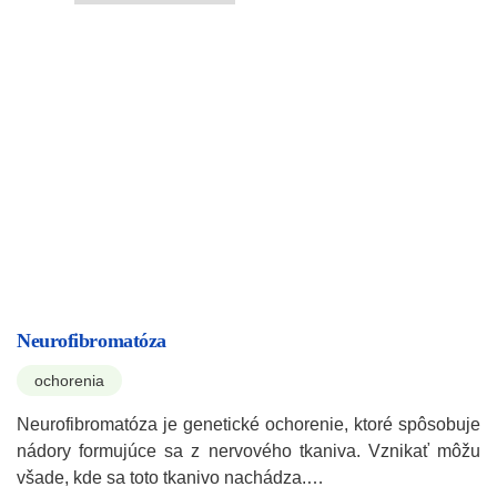
Neurofibromatóza
ochorenia
Neurofibromatóza je genetické ochorenie, ktoré spôsobuje
nádory formujúce sa z nervového tkaniva. Vznikať môžu
všade, kde sa toto tkanivo nachádza.…