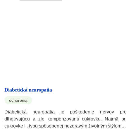
Diabetická neuropatia
ochorenia
Diabetická neuropatia je poškodenie nervov pre
dlhotrvajúcu a zle kompenzovanú cukrovku. Najmä pri
cukrovke II. typu spôsobenej nezdravým životným štýlom…