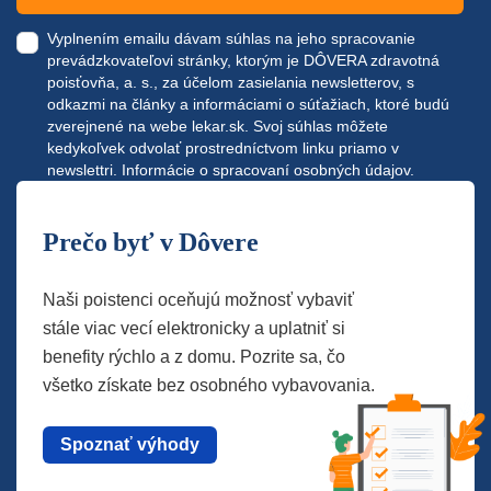
Vyplnením emailu dávam súhlas na jeho spracovanie
prevádzkovateľovi stránky, ktorým je DÔVERA zdravotná
poisťovňa, a. s., za účelom zasielania newsletterov, s
odkazmi na články a informáciami o súťažiach, ktoré budú
zverejnené na webe
lekar.sk
. Svoj súhlas môžete
kedykoľvek odvolať prostredníctvom linku priamo v
newslettri.
Informácie o spracovaní osobných údajov.
Prečo byť v Dôvere
Naši poistenci oceňujú možnosť vybaviť
stále viac vecí elektronicky a uplatniť si
benefity rýchlo a z domu. Pozrite sa, čo
všetko získate bez osobného vybavovania.
Spoznať výhody