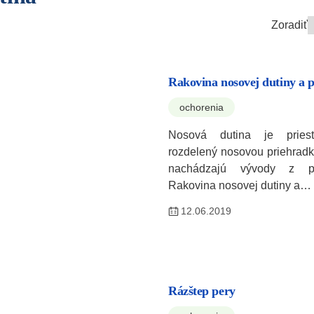
Zoradiť
Rakovina nosovej dutiny a 
ochorenia
Nosová dutina je pries
rozdelený nosovou priehradk
nachádzajú vývody z pr
Rakovina nosovej dutiny a…
12.06.2019
Rázštep pery