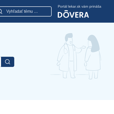
Portál lekar.sk vám prináša