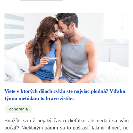
Viete v ktorých dňoch cyklu ste najviac plodná? Vďaka
týmto metódam to hravo zistíte.
ochorenia
Snažíte sa už nejaký čas o dieťatko ale nedarí sa vám
počať? Niektorým párom sa to pošťastí takmer ihneď, no