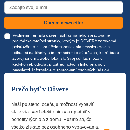
Chcem newsletter
Vyplnením emailu dávam súhlas na jeho spracovanie
prevádzkovateľovi stránky, ktorým je DÔVERA zdravotná
poisťovňa, a. s., za účelom zasielania newsletterov, s
odkazmi na články a informáciami o súťažiach, ktoré budú
zverejnené na webe
lekar.sk
. Svoj súhlas môžete
kedykoľvek odvolať prostredníctvom linku priamo v
newslettri.
Informácie o spracovaní osobných údajov.
Prečo byť v Dôvere
Naši poistenci oceňujú možnosť vybaviť
stále viac vecí elektronicky a uplatniť si
benefity rýchlo a z domu. Pozrite sa, čo
všetko získate bez osobného vybavovania.