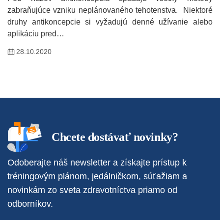
zabraňujúce vzniku neplánovaného tehotenstva. Niektoré
druhy antikoncepcie si vyžadujú denné užívanie alebo
aplikáciu pred…
28.10.2020
Chcete dostávať novinky?
Odoberajte náš newsletter a získajte prístup k
tréningovým plánom, jedálničkom, súťažiam a
novinkám zo sveta zdravotníctva priamo od
odborníkov.