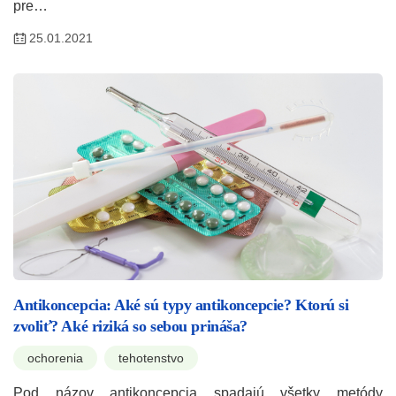
pre…
25.01.2021
Antikoncepcia: Aké sú typy antikoncepcie? Ktorú si
zvoliť? Aké riziká so sebou prináša?
ochorenia
tehotenstvo
Pod názov antikoncepcia spadajú všetky metódy