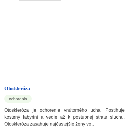
Otoskleróza
ochorenia
Otoskleróza je ochorenie vnútorného ucha. Postihuje
kostený labyrint a vedie až k postupnej strate sluchu.
Otoskleróza zasahuje najčastejšie ženy vo…