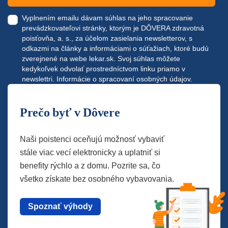
Vyplnením emailu dávam súhlas na jeho spracovanie
prevádzkovateľovi stránky, ktorým je DÔVERA zdravotná
poisťovňa, a. s., za účelom zasielania newsletterov, s
odkazmi na články a informáciami o súťažiach, ktoré budú
zverejnené na webe
lekar.sk
. Svoj súhlas môžete
kedykoľvek odvolať prostredníctvom linku priamo v
newslettri.
Informácie o spracovaní osobných údajov.
Prečo byť v Dôvere
Naši poistenci oceňujú možnosť vybaviť
stále viac vecí elektronicky a uplatniť si
benefity rýchlo a z domu. Pozrite sa, čo
všetko získate bez osobného vybavovania.
Spoznať výhody