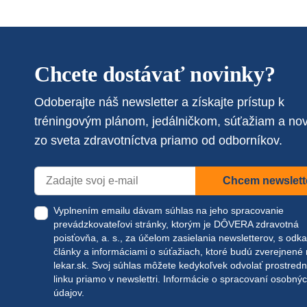
Chcete dostávať novinky?
Odoberajte náš newsletter a získajte prístup k
tréningovým plánom, jedálničkom, súťažiam a no
zo sveta zdravotníctva priamo od odborníkov.
Chcem newslett
Vyplnením emailu dávam súhlas na jeho spracovanie
prevádzkovateľovi stránky, ktorým je DÔVERA zdravotná
poisťovňa, a. s., za účelom zasielania newsletterov, s odk
články a informáciami o súťažiach, ktoré budú zverejnené
lekar.sk
. Svoj súhlas môžete kedykoľvek odvolať prostred
linku priamo v newslettri.
Informácie o spracovaní osobný
údajov.