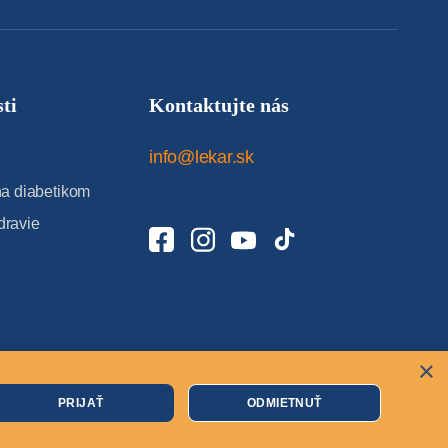
ti
Kontaktujte nás
info@lekar.sk
 diabetikom
dravie
×
Cookies
PRIJAŤ
ODMIETNUŤ