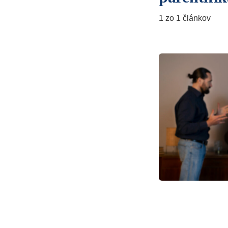
1 zo 1 článkov