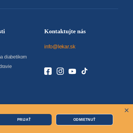
ti
Kontaktujte nás
info@lekar.sk
 diabetikom
dravie
×
Cookies
PRIJAŤ
ODMIETNUŤ