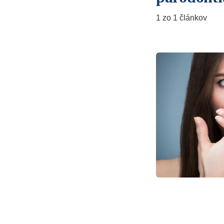
1 zo 1 článkov