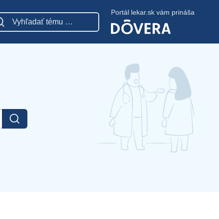
Portál lekar.sk vám prináša