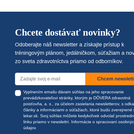
Chcete dostávať novinky?
Odoberajte náš newsletter a získajte prístup k
tréningovým plánom, jedálničkom, súťažiam a no
zo sveta zdravotníctva priamo od odborníkov.
Chcem newslett
Vyplnením emailu dávam súhlas na jeho spracovanie
prevádzkovateľovi stránky, ktorým je DÔVERA zdravotná
poisťovňa, a. s., za účelom zasielania newsletterov, s odk
články a informáciami o súťažiach, ktoré budú zverejnené
lekar.sk
. Svoj súhlas môžete kedykoľvek odvolať prostred
linku priamo v newslettri.
Informácie o spracovaní osobný
údajov.