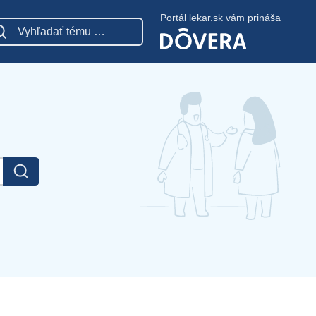
Portál lekar.sk vám prináša