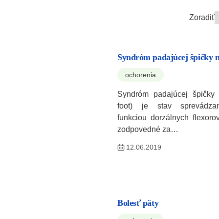
Zoradiť
Syndróm padajúcej špičky 
ochorenia
Syndróm padajúcej špičky 
foot) je stav sprevádza
funkciou dorzálnych flexoro
zodpovedné za…
12.06.2019
Bolesť päty