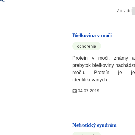
Zoradiť
Bielkovina v moči
ochorenia
Proteín v moči, známy ak
prebytok bielkoviny nachádz
moču. Proteín je j
identifikovaných…
04.07.2019
Nefrotický syndróm