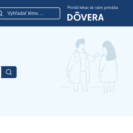
Portál lekar.sk vám prináša