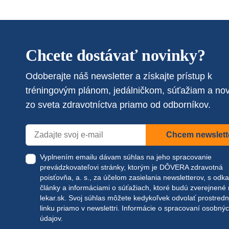
Chcete dostávať novinky?
Odoberajte náš newsletter a získajte prístup k
tréningovým plánom, jedálničkom, súťažiam a no
zo sveta zdravotníctva priamo od odborníkov.
Chcem newslett
Vyplnením emailu dávam súhlas na jeho spracovanie
prevádzkovateľovi stránky, ktorým je DÔVERA zdravotná
poisťovňa, a. s., za účelom zasielania newsletterov, s odk
články a informáciami o súťažiach, ktoré budú zverejnené
lekar.sk
. Svoj súhlas môžete kedykoľvek odvolať prostred
linku priamo v newslettri.
Informácie o spracovaní osobný
údajov.