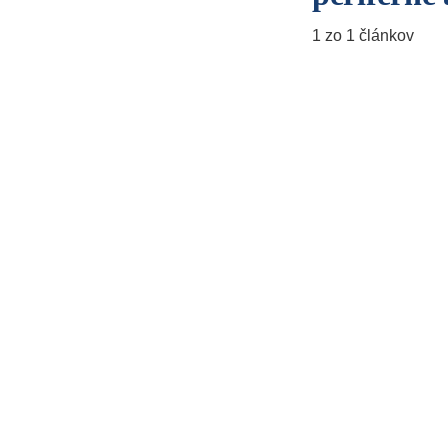
1 zo 1 článkov