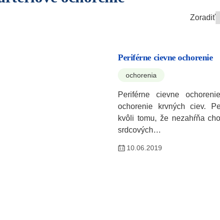
Zoradiť
Periférne cievne ochorenie
ochorenia
Periférne cievne ochoren
ochorenie krvných ciev. Pe
kvôli tomu, že nezahŕňa ch
srdcových…
10.06.2019