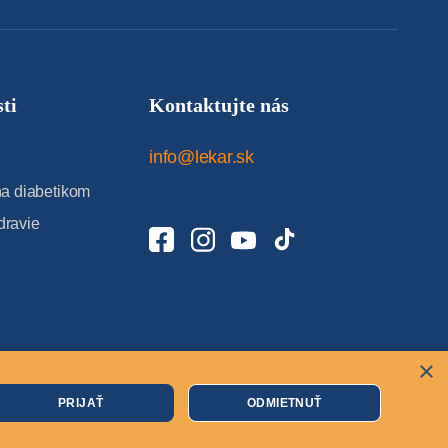
ti
Kontaktujte nás
info@lekar.sk
 diabetikom
dravie
×
Cookies
PRIJAŤ
ODMIETNUŤ