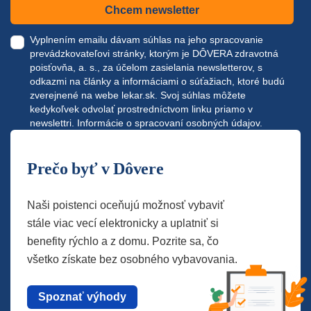
Chcem newsletter
Vyplnením emailu dávam súhlas na jeho spracovanie
prevádzkovateľovi stránky, ktorým je DÔVERA zdravotná
poisťovňa, a. s., za účelom zasielania newsletterov, s
odkazmi na články a informáciami o súťažiach, ktoré budú
zverejnené na webe
lekar.sk
. Svoj súhlas môžete
kedykoľvek odvolať prostredníctvom linku priamo v
newslettri.
Informácie o spracovaní osobných údajov.
Prečo byť v Dôvere
Naši poistenci oceňujú možnosť vybaviť
stále viac vecí elektronicky a uplatniť si
benefity rýchlo a z domu. Pozrite sa, čo
všetko získate bez osobného vybavovania.
Spoznať výhody