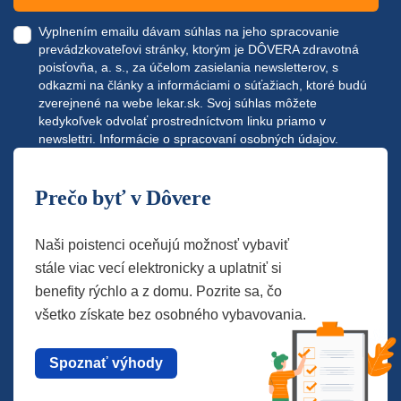
Vyplnením emailu dávam súhlas na jeho spracovanie
prevádzkovateľovi stránky, ktorým je DÔVERA zdravotná
poisťovňa, a. s., za účelom zasielania newsletterov, s
odkazmi na články a informáciami o súťažiach, ktoré budú
zverejnené na webe
lekar.sk
. Svoj súhlas môžete
kedykoľvek odvolať prostredníctvom linku priamo v
newslettri.
Informácie o spracovaní osobných údajov.
Prečo byť v Dôvere
Naši poistenci oceňujú možnosť vybaviť
stále viac vecí elektronicky a uplatniť si
benefity rýchlo a z domu. Pozrite sa, čo
všetko získate bez osobného vybavovania.
Spoznať výhody