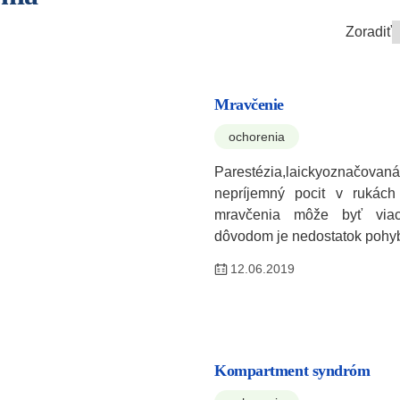
Zoradiť
Mravčenie
ochorenia
Parestézia,laickyoznačovan
nepríjemný pocit v rukách
mravčenia môže byť viace
dôvodom je nedostatok pohy
12.06.2019
Kompartment syndróm