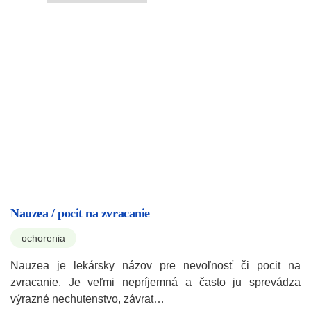
Nauzea / pocit na zvracanie
ochorenia
Nauzea je lekársky názov pre nevoľnosť či pocit na
zvracanie. Je veľmi nepríjemná a často ju sprevádza
výrazné nechutenstvo, závrat…