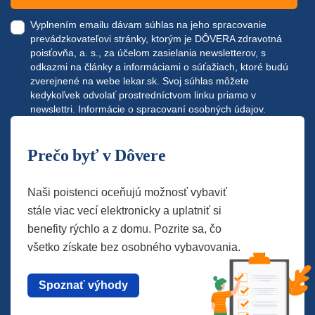
Vyplnením emailu dávam súhlas na jeho spracovanie
prevádzkovateľovi stránky, ktorým je DÔVERA zdravotná
poisťovňa, a. s., za účelom zasielania newsletterov, s
odkazmi na články a informáciami o súťažiach, ktoré budú
zverejnené na webe
lekar.sk
. Svoj súhlas môžete
kedykoľvek odvolať prostredníctvom linku priamo v
newslettri.
Informácie o spracovaní osobných údajov.
Prečo byť v Dôvere
Naši poistenci oceňujú možnosť vybaviť
stále viac vecí elektronicky a uplatniť si
benefity rýchlo a z domu. Pozrite sa, čo
všetko získate bez osobného vybavovania.
Spoznať výhody