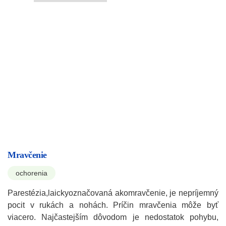
Mravčenie
ochorenia
Parestézia,laickyoznačovaná akomravčenie, je nepríjemný
pocit v rukách a nohách. Príčin mravčenia môže byť
viacero. Najčastejším dôvodom je nedostatok pohybu,