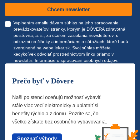
Chcem newsletter
Vyplnením emailu dávam súhlas na jeho spracovanie
prevádzkovateľovi stránky, ktorým je DÔVERA zdravotná
poisťovňa, a. s., za účelom zasielania newsletterov, s
odkazmi na články a informáciami o súťažiach, ktoré budú
zverejnené na webe
lekar.sk
. Svoj súhlas môžete
kedykoľvek odvolať prostredníctvom linku priamo v
newslettri.
Informácie o spracovaní osobných údajov.
Prečo byť v Dôvere
Naši poistenci oceňujú možnosť vybaviť
stále viac vecí elektronicky a uplatniť si
benefity rýchlo a z domu. Pozrite sa, čo
všetko získate bez osobného vybavovania.
Spoznať výhody