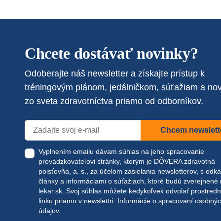
Chcete dostávať novinky?
Odoberajte náš newsletter a získajte prístup k
tréningovým plánom, jedálničkom, súťažiam a no
zo sveta zdravotníctva priamo od odborníkov.
Chcem newslett
Vyplnením emailu dávam súhlas na jeho spracovanie
prevádzkovateľovi stránky, ktorým je DÔVERA zdravotná
poisťovňa, a. s., za účelom zasielania newsletterov, s odk
články a informáciami o súťažiach, ktoré budú zverejnené
lekar.sk
. Svoj súhlas môžete kedykoľvek odvolať prostred
linku priamo v newslettri.
Informácie o spracovaní osobný
údajov.