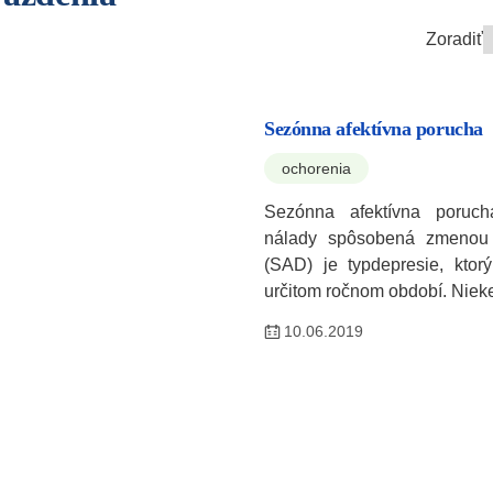
Zoradiť
Sezónna afektívna porucha
ochorenia
Sezónna afektívna poruch
nálady spôsobená zmenou 
(SAD) je typdepresie, ktorý
určitom ročnom období. Nie
10.06.2019