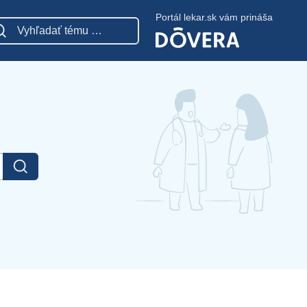
Portál lekar.sk vám prináša