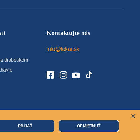
ti
Kontaktujte nás
info@lekar.sk
 diabetikom
dravie
×
Cookies
PRIJAŤ
ODMIETNUŤ