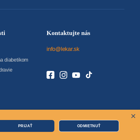
ti
Kontaktujte nás
info@lekar.sk
 diabetikom
dravie
×
Cookies
PRIJAŤ
ODMIETNUŤ