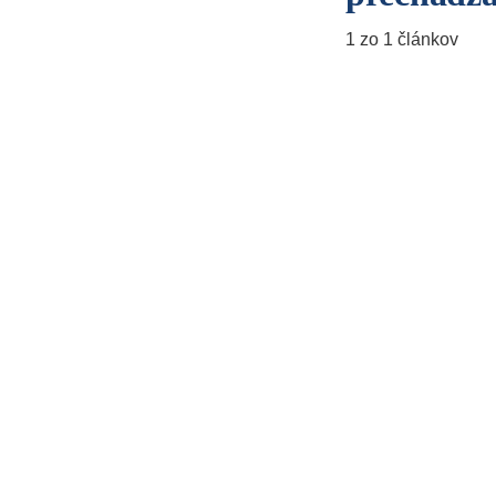
1 zo 1 článkov