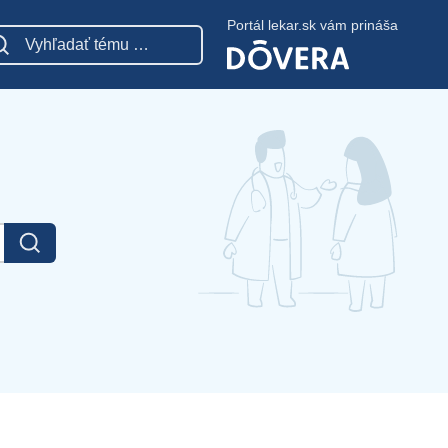
Portál lekar.sk vám prináša