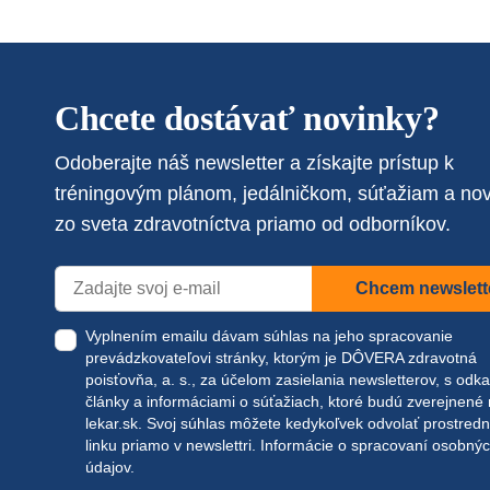
Chcete dostávať novinky?
Odoberajte náš newsletter a získajte prístup k
tréningovým plánom, jedálničkom, súťažiam a no
zo sveta zdravotníctva priamo od odborníkov.
Chcem newslett
Vyplnením emailu dávam súhlas na jeho spracovanie
prevádzkovateľovi stránky, ktorým je DÔVERA zdravotná
poisťovňa, a. s., za účelom zasielania newsletterov, s odk
články a informáciami o súťažiach, ktoré budú zverejnené
lekar.sk
. Svoj súhlas môžete kedykoľvek odvolať prostred
linku priamo v newslettri.
Informácie o spracovaní osobný
údajov.