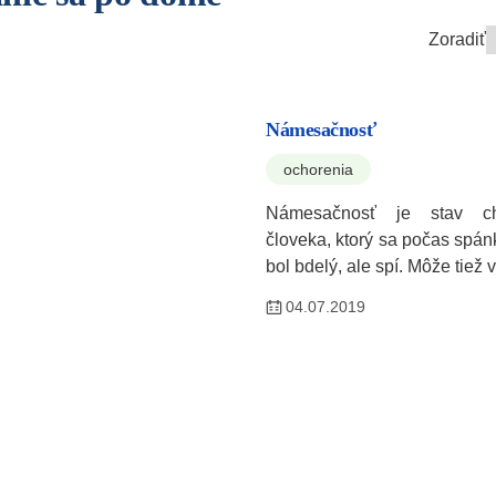
Zoradiť
Námesačnosť
ochorenia
Námesačnosť je stav ch
človeka, ktorý sa počas spá
bol bdelý, ale spí. Môže tie
04.07.2019