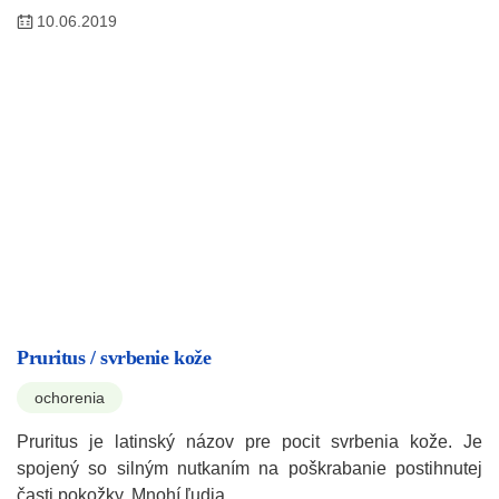
10.06.2019
Pruritus / svrbenie kože
ochorenia
Pruritus je latinský názov pre pocit svrbenia kože. Je
spojený so silným nutkaním na poškrabanie postihnutej
časti pokožky. Mnohí ľudia…