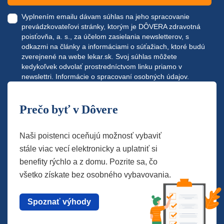
Vyplnením emailu dávam súhlas na jeho spracovanie
prevádzkovateľovi stránky, ktorým je DÔVERA zdravotná
poisťovňa, a. s., za účelom zasielania newsletterov, s
odkazmi na články a informáciami o súťažiach, ktoré budú
zverejnené na webe
lekar.sk
. Svoj súhlas môžete
kedykoľvek odvolať prostredníctvom linku priamo v
newslettri.
Informácie o spracovaní osobných údajov.
Prečo byť v Dôvere
Naši poistenci oceňujú možnosť vybaviť
stále viac vecí elektronicky a uplatniť si
benefity rýchlo a z domu. Pozrite sa, čo
všetko získate bez osobného vybavovania.
Spoznať výhody