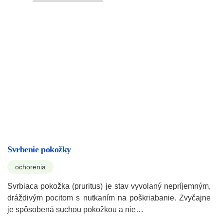
Svrbenie pokožky
ochorenia
Svrbiaca pokožka (pruritus) je stav vyvolaný nepríjemným,
dráždivým pocitom s nutkaním na poškriabanie. Zvyčajne
je spôsobená suchou pokožkou a nie…