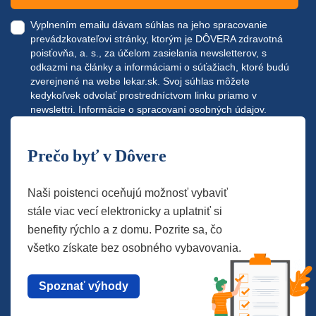
Vyplnením emailu dávam súhlas na jeho spracovanie
prevádzkovateľovi stránky, ktorým je DÔVERA zdravotná
poisťovňa, a. s., za účelom zasielania newsletterov, s
odkazmi na články a informáciami o súťažiach, ktoré budú
zverejnené na webe
lekar.sk
. Svoj súhlas môžete
kedykoľvek odvolať prostredníctvom linku priamo v
newslettri.
Informácie o spracovaní osobných údajov.
Prečo byť v Dôvere
Naši poistenci oceňujú možnosť vybaviť
stále viac vecí elektronicky a uplatniť si
benefity rýchlo a z domu. Pozrite sa, čo
všetko získate bez osobného vybavovania.
Spoznať výhody