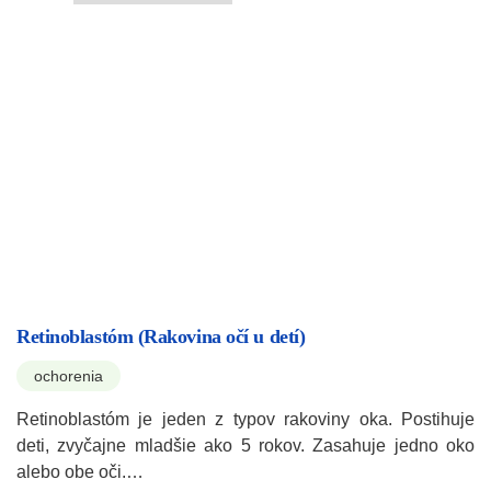
Retinoblastóm (Rakovina očí u detí)
ochorenia
Retinoblastóm je jeden z typov rakoviny oka. Postihuje
deti, zvyčajne mladšie ako 5 rokov. Zasahuje jedno oko
alebo obe oči.…