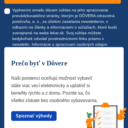
Vyplnením emailu dávam súhlas na jeho spracovanie
prevádzkovateľovi stránky, ktorým je DÔVERA zdravotná
poisťovňa, a. s., za účelom zasielania newsletterov, s
odkazmi na články a informáciami o súťažiach, ktoré budú
zverejnené na webe
lekar.sk
. Svoj súhlas môžete
kedykoľvek odvolať prostredníctvom linku priamo v
newslettri.
Informácie o spracovaní osobných údajov.
Prečo byť v Dôvere
Naši poistenci oceňujú možnosť vybaviť
stále viac vecí elektronicky a uplatniť si
benefity rýchlo a z domu. Pozrite sa, čo
všetko získate bez osobného vybavovania.
Spoznať výhody