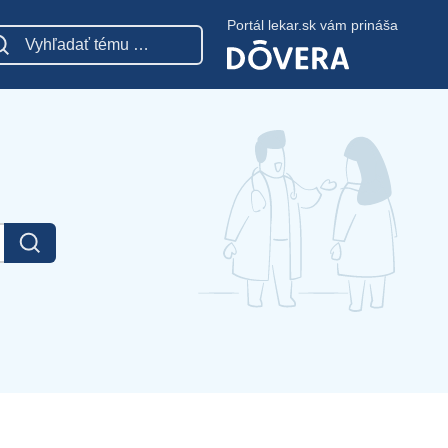
Portál lekar.sk vám prináša