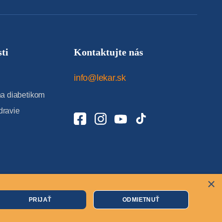
ti
Kontaktujte nás
info@lekar.sk
 diabetikom
dravie
×
Cookies
PRIJAŤ
ODMIETNUŤ