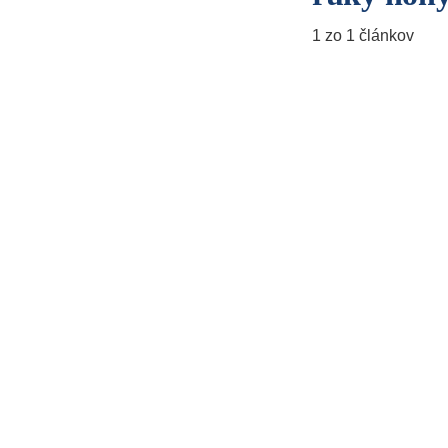
1 zo 1 článkov