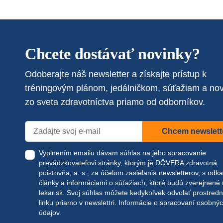
Chcete dostávať novinky?
Odoberajte náš newsletter a získajte prístup k
tréningovým plánom, jedálničkom, súťažiam a no
zo sveta zdravotníctva priamo od odborníkov.
Chcem newslett
Vyplnením emailu dávam súhlas na jeho spracovanie
prevádzkovateľovi stránky, ktorým je DÔVERA zdravotná
poisťovňa, a. s., za účelom zasielania newsletterov, s odk
články a informáciami o súťažiach, ktoré budú zverejnené
lekar.sk
. Svoj súhlas môžete kedykoľvek odvolať prostred
linku priamo v newslettri.
Informácie o spracovaní osobný
údajov.