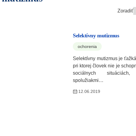
Zoradiť
Selektívny mutizmus
ochorenia
Selektívny mutizmus je ťažk
pri ktorej človek nie je schop
sociálnych situáciách
spolužiakmi…
12.06.2019