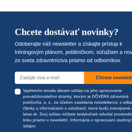
Chcete dostávať novinky?
Odoberajte náš newsletter a získajte prístup k
tréningovým plánom, jedálničkom, súťažiam a no
zo sveta zdravotníctva priamo od odborníkov.
Chcem newslett
Vyplnením emailu dávam súhlas na jeho spracovanie
prevádzkovateľovi stránky, ktorým je DÔVERA zdravotná
poisťovňa, a. s., za účelom zasielania newsletterov, s odk
články a informáciami o súťažiach, ktoré budú zverejnené
lekar.sk
. Svoj súhlas môžete kedykoľvek odvolať prostred
linku priamo v newslettri.
Informácie o spracovaní osobný
údajov.