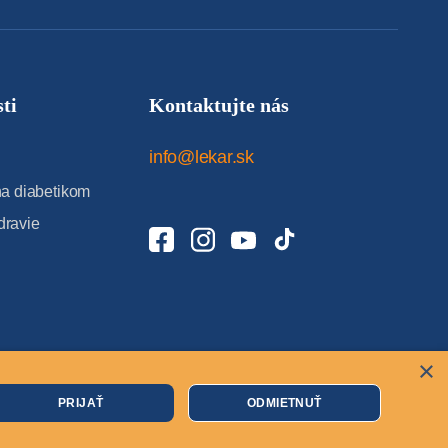
ti
Kontaktujte nás
info@lekar.sk
 diabetikom
dravie
×
Cookies
PRIJAŤ
ODMIETNUŤ