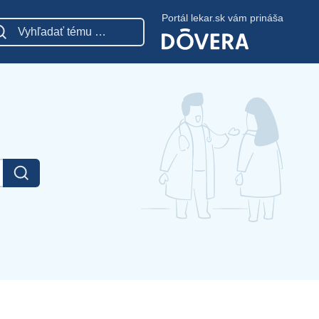
Portál lekar.sk vám prináša