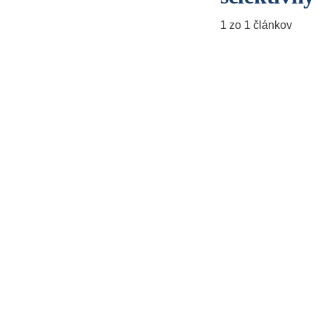
1 zo 1 článkov