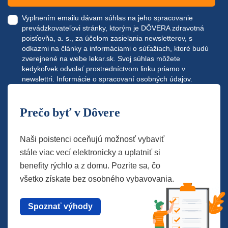
Vyplnením emailu dávam súhlas na jeho spracovanie
prevádzkovateľovi stránky, ktorým je DÔVERA zdravotná
poisťovňa, a. s., za účelom zasielania newsletterov, s
odkazmi na články a informáciami o súťažiach, ktoré budú
zverejnené na webe
lekar.sk
. Svoj súhlas môžete
kedykoľvek odvolať prostredníctvom linku priamo v
newslettri.
Informácie o spracovaní osobných údajov.
Prečo byť v Dôvere
Naši poistenci oceňujú možnosť vybaviť
stále viac vecí elektronicky a uplatniť si
benefity rýchlo a z domu. Pozrite sa, čo
všetko získate bez osobného vybavovania.
Spoznať výhody