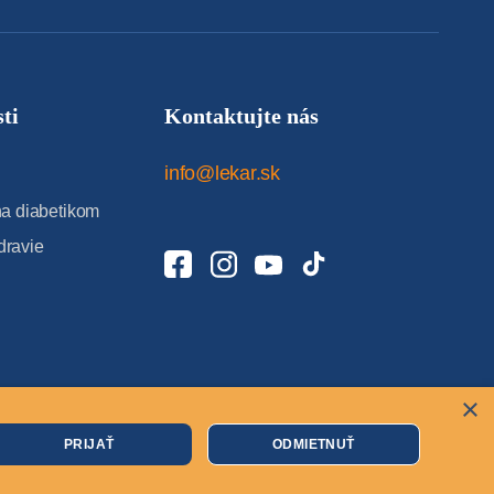
ti
Kontaktujte nás
info@lekar.sk
 diabetikom
dravie
×
Cookies
PRIJAŤ
ODMIETNUŤ