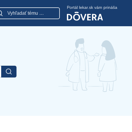
Portál lekar.sk vám prináša