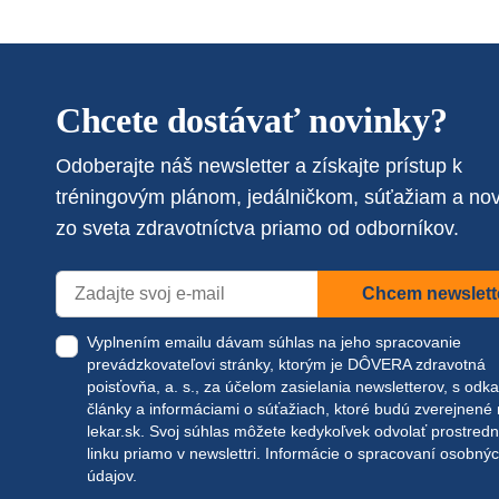
Chcete dostávať novinky?
Odoberajte náš newsletter a získajte prístup k
tréningovým plánom, jedálničkom, súťažiam a no
zo sveta zdravotníctva priamo od odborníkov.
Chcem newslett
Vyplnením emailu dávam súhlas na jeho spracovanie
prevádzkovateľovi stránky, ktorým je DÔVERA zdravotná
poisťovňa, a. s., za účelom zasielania newsletterov, s odk
články a informáciami o súťažiach, ktoré budú zverejnené
lekar.sk
. Svoj súhlas môžete kedykoľvek odvolať prostred
linku priamo v newslettri.
Informácie o spracovaní osobný
údajov.