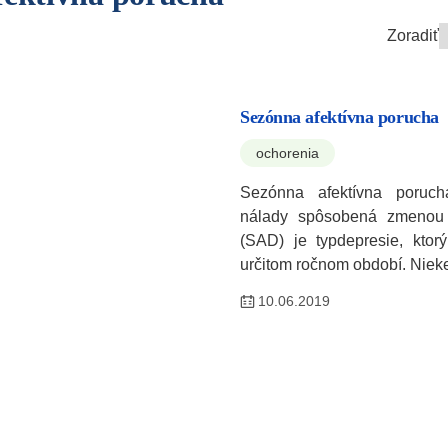
Zoradiť
Sezónna afektívna porucha
ochorenia
Sezónna afektívna poruch
nálady spôsobená zmenou 
(SAD) je typdepresie, ktorý
určitom ročnom období. Nie
10.06.2019