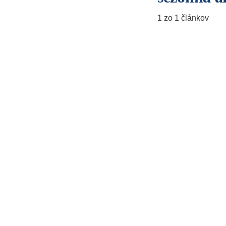
1 zo 1 článkov