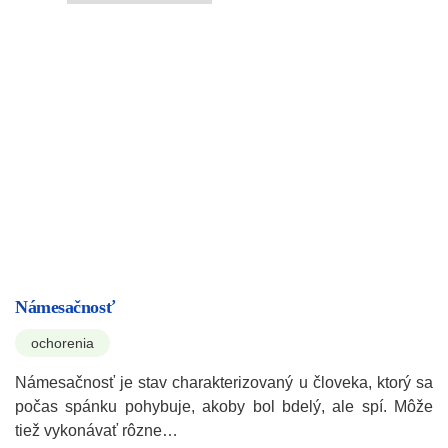
Námesačnosť
ochorenia
Námesačnosť je stav charakterizovaný u človeka, ktorý sa
počas spánku pohybuje, akoby bol bdelý, ale spí. Môže
tiež vykonávať rôzne…