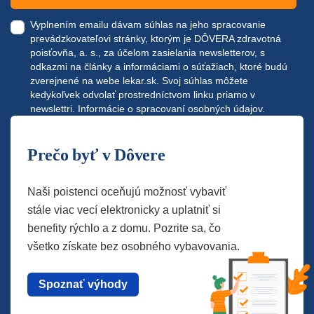
Vyplnením emailu dávam súhlas na jeho spracovanie
prevádzkovateľovi stránky, ktorým je DÔVERA zdravotná
poisťovňa, a. s., za účelom zasielania newsletterov, s
odkazmi na články a informáciami o súťažiach, ktoré budú
zverejnené na webe
lekar.sk
. Svoj súhlas môžete
kedykoľvek odvolať prostredníctvom linku priamo v
newslettri.
Informácie o spracovaní osobných údajov.
Prečo byť v Dôvere
Naši poistenci oceňujú možnosť vybaviť
stále viac vecí elektronicky a uplatniť si
benefity rýchlo a z domu. Pozrite sa, čo
všetko získate bez osobného vybavovania.
Spoznať výhody