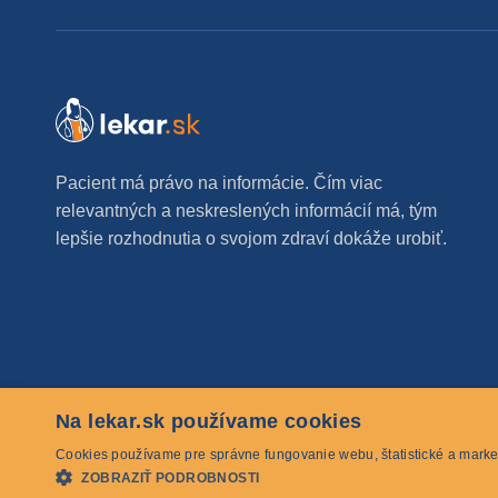
Pacient má právo na informácie. Čím viac
relevantných a neskreslených informácií má, tým
lepšie rozhodnutia o svojom zdraví dokáže urobiť.
Na lekar.sk používame cookies
© 2026 lekar.sk Všetky práva vyhradené
Cookies používame pre správne fungovanie webu, štatistické a marke
ZOBRAZIŤ PODROBNOSTI