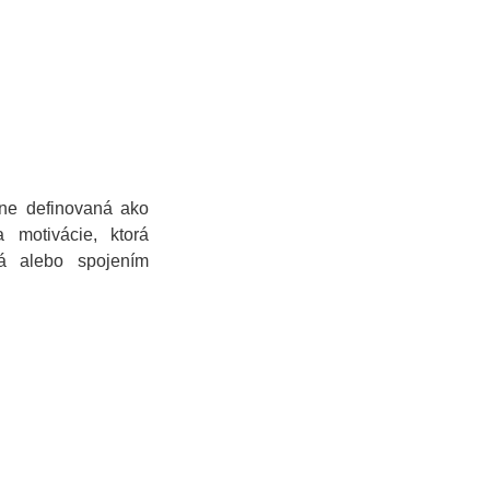
ne definovaná ako
 motivácie, ktorá
á alebo spojením