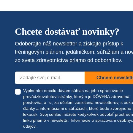
Chcete dostávať novinky?
Odoberajte náš newsletter a získajte prístup k
tréningovým plánom, jedálničkom, súťažiam a no
zo sveta zdravotníctva priamo od odborníkov.
Chcem newslett
Vyplnením emailu dávam súhlas na jeho spracovanie
prevádzkovateľovi stránky, ktorým je DÔVERA zdravotná
poisťovňa, a. s., za účelom zasielania newsletterov, s odk
články a informáciami o súťažiach, ktoré budú zverejnené
lekar.sk
. Svoj súhlas môžete kedykoľvek odvolať prostred
linku priamo v newslettri.
Informácie o spracovaní osobný
údajov.