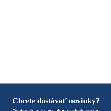
Chcete dostávať novinky?
Odoberajte náš newsletter a získajte prístup k