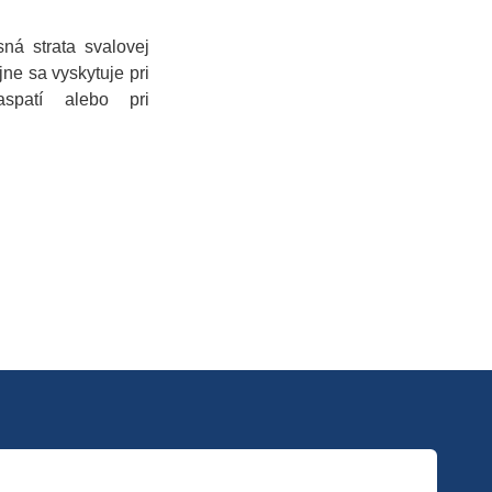
ná strata svalovej
ne sa vyskytuje pri
aspatí alebo pri