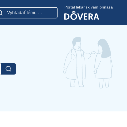
Portál lekar.sk vám prináša