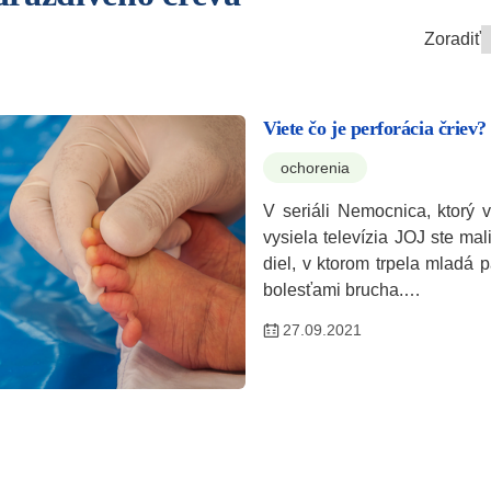
Zoradiť
Viete čo je perforácia čriev?
ochorenia
V seriáli Nemocnica, ktorý 
vysiela televízia JOJ ste ma
diel, v ktorom trpela mladá 
bolesťami brucha.…
27.09.2021