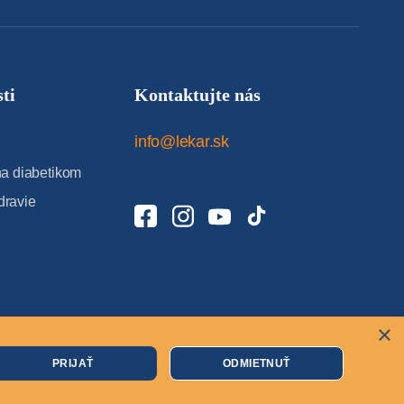
ti
Kontaktujte nás
info@lekar.sk
 diabetikom
dravie
×
Cookies
PRIJAŤ
ODMIETNUŤ