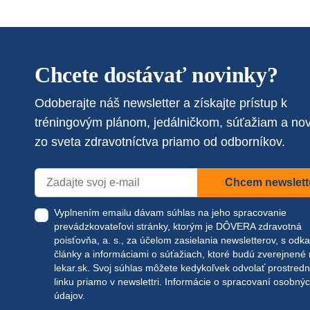
Chcete dostávať novinky?
Odoberajte náš newsletter a získajte prístup k
tréningovým plánom, jedálničkom, súťažiam a no
zo sveta zdravotníctva priamo od odborníkov.
Chcem newslett
Vyplnením emailu dávam súhlas na jeho spracovanie
prevádzkovateľovi stránky, ktorým je DÔVERA zdravotná
poisťovňa, a. s., za účelom zasielania newsletterov, s odk
články a informáciami o súťažiach, ktoré budú zverejnené
lekar.sk
. Svoj súhlas môžete kedykoľvek odvolať prostred
linku priamo v newslettri.
Informácie o spracovaní osobný
údajov.