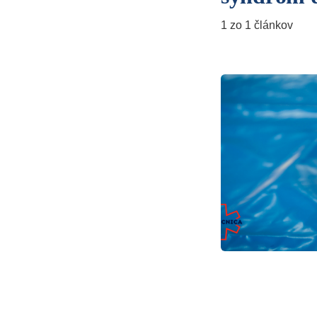
1 zo 1 článkov