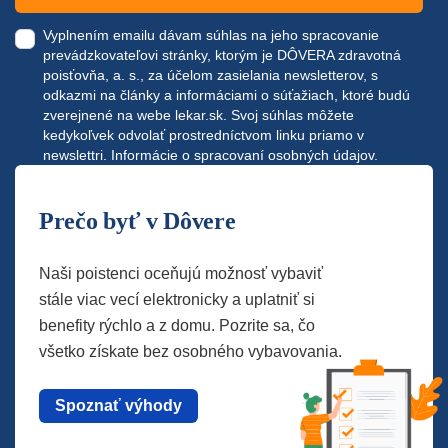
Vyplnením emailu dávam súhlas na jeho spracovanie
prevádzkovateľovi stránky, ktorým je DÔVERA zdravotná
poisťovňa, a. s., za účelom zasielania newsletterov, s
odkazmi na články a informáciami o súťažiach, ktoré budú
zverejnené na webe
lekar.sk
. Svoj súhlas môžete
kedykoľvek odvolať prostredníctvom linku priamo v
newslettri.
Informácie o spracovaní osobných údajov.
Prečo byť v Dôvere
Naši poistenci oceňujú možnosť vybaviť
stále viac vecí elektronicky a uplatniť si
benefity rýchlo a z domu. Pozrite sa, čo
všetko získate bez osobného vybavovania.
Spoznať výhody