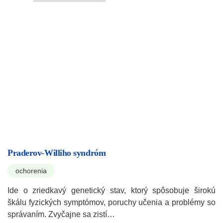
Praderov-Williho syndróm
ochorenia
Ide o zriedkavý genetický stav, ktorý spôsobuje širokú
škálu fyzických symptómov, poruchy učenia a problémy so
správaním. Zvyčajne sa zistí…