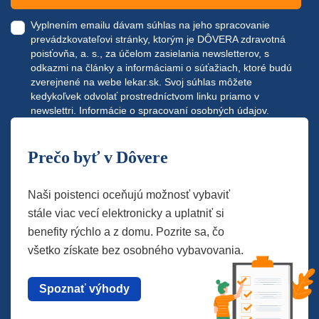
Vyplnením emailu dávam súhlas na jeho spracovanie
prevádzkovateľovi stránky, ktorým je DÔVERA zdravotná
poisťovňa, a. s., za účelom zasielania newsletterov, s
odkazmi na články a informáciami o súťažiach, ktoré budú
zverejnené na webe
lekar.sk
. Svoj súhlas môžete
kedykoľvek odvolať prostredníctvom linku priamo v
newslettri.
Informácie o spracovaní osobných údajov.
Prečo byť v Dôvere
Naši poistenci oceňujú možnosť vybaviť
stále viac vecí elektronicky a uplatniť si
benefity rýchlo a z domu. Pozrite sa, čo
všetko získate bez osobného vybavovania.
Spoznať výhody