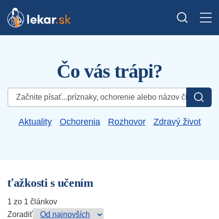
Čo vás trápi?
Hľadať:
Aktuality
Ochorenia
Rozhovor
Zdravý život
ťažkosti s učením
1 zo 1 článkov
Zoradiť