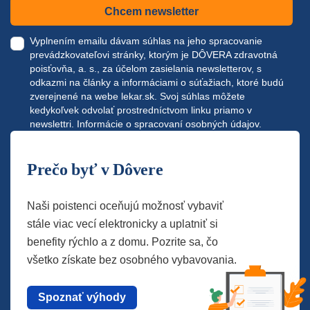
Chcem newsletter
Vyplnením emailu dávam súhlas na jeho spracovanie
prevádzkovateľovi stránky, ktorým je DÔVERA zdravotná
poisťovňa, a. s., za účelom zasielania newsletterov, s
odkazmi na články a informáciami o súťažiach, ktoré budú
zverejnené na webe
lekar.sk
. Svoj súhlas môžete
kedykoľvek odvolať prostredníctvom linku priamo v
newslettri.
Informácie o spracovaní osobných údajov.
Prečo byť v Dôvere
Naši poistenci oceňujú možnosť vybaviť
stále viac vecí elektronicky a uplatniť si
benefity rýchlo a z domu. Pozrite sa, čo
všetko získate bez osobného vybavovania.
Spoznať výhody