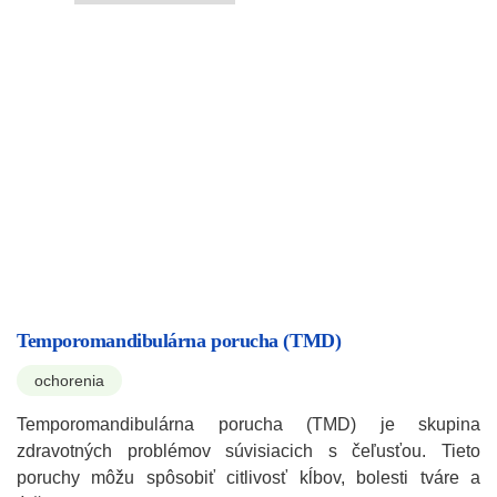
Temporomandibulárna porucha (TMD)
ochorenia
Temporomandibulárna porucha (TMD) je skupina
zdravotných problémov súvisiacich s čeľusťou. Tieto
poruchy môžu spôsobiť citlivosť kĺbov, bolesti tváre a