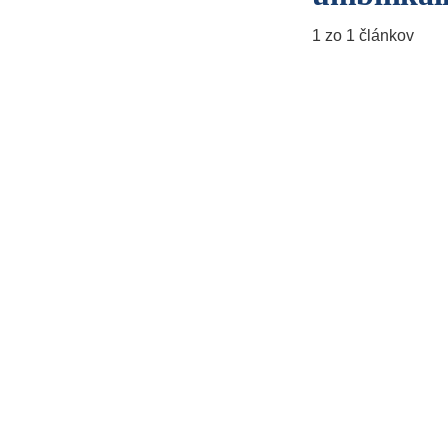
1 zo 1 článkov