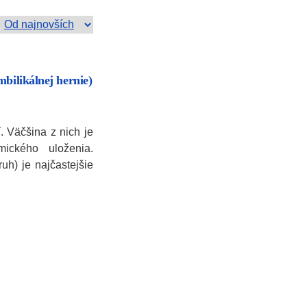
mbilikálnej hernie)
. Väčšina z nich je
mického uloženia.
uh) je najčastejšie