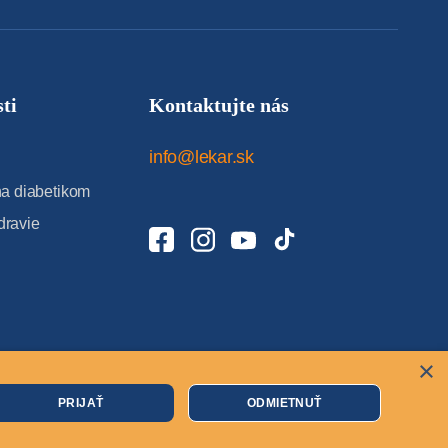
ti
Kontaktujte nás
info@lekar.sk
 diabetikom
dravie
×
Cookies
PRIJAŤ
ODMIETNUŤ