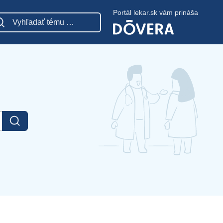
Portál lekar.sk vám prináša