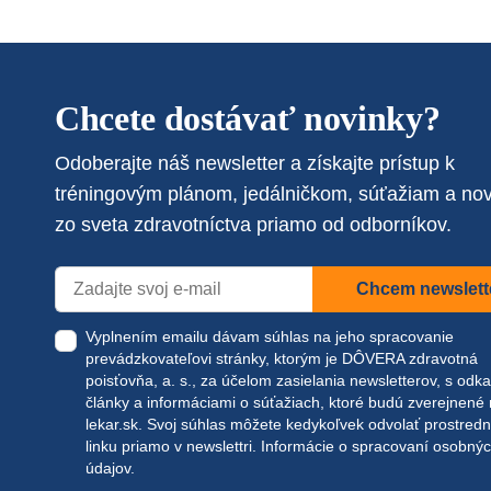
Chcete dostávať novinky?
Odoberajte náš newsletter a získajte prístup k
tréningovým plánom, jedálničkom, súťažiam a no
zo sveta zdravotníctva priamo od odborníkov.
Chcem newslett
Vyplnením emailu dávam súhlas na jeho spracovanie
prevádzkovateľovi stránky, ktorým je DÔVERA zdravotná
poisťovňa, a. s., za účelom zasielania newsletterov, s odk
články a informáciami o súťažiach, ktoré budú zverejnené
lekar.sk
. Svoj súhlas môžete kedykoľvek odvolať prostred
linku priamo v newslettri.
Informácie o spracovaní osobný
údajov.