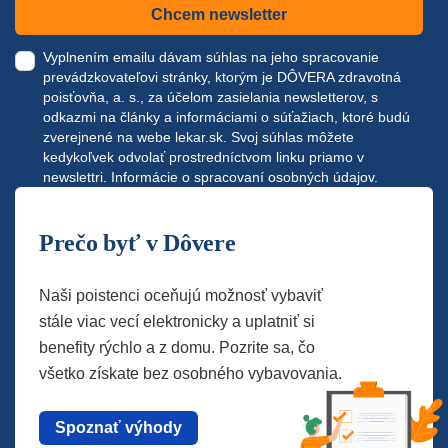
Chcem newsletter
Vyplnením emailu dávam súhlas na jeho spracovanie
prevádzkovateľovi stránky, ktorým je DÔVERA zdravotná
poisťovňa, a. s., za účelom zasielania newsletterov, s
odkazmi na články a informáciami o súťažiach, ktoré budú
zverejnené na webe
lekar.sk
. Svoj súhlas môžete
kedykoľvek odvolať prostredníctvom linku priamo v
newslettri.
Informácie o spracovaní osobných údajov.
Prečo byť v Dôvere
Naši poistenci oceňujú možnosť vybaviť
stále viac vecí elektronicky a uplatniť si
benefity rýchlo a z domu. Pozrite sa, čo
všetko získate bez osobného vybavovania.
Spoznať výhody