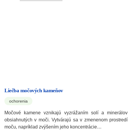
Liečba močových kameňov
ochorenia
Močové kamene vznikajú vyzrážaním solí a minerálov
obsiahnutých v moči. Vytvárajú sa v zmenenom prostredí
moču, napríklad zvýšením jeho koncentrácie…