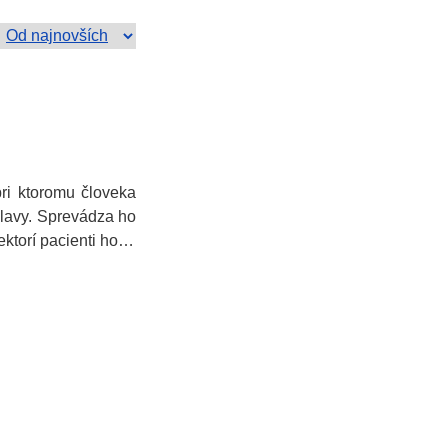
pri ktoromu človeka
lavy. Sprevádza ho
iektorí pacienti ho…