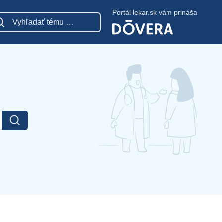
Portál lekar.sk vám prináša