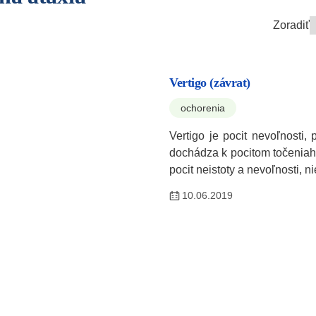
Zoradiť
Vertigo (závrat)
ochorenia
Vertigo je pocit nevoľnosti, 
dochádza k pocitom točeniah
pocit neistoty a nevoľnosti, n
10.06.2019