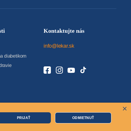
ti
Kontaktujte nás
info@lekar.sk
 diabetikom
dravie
×
Cookies
PRIJAŤ
ODMIETNUŤ