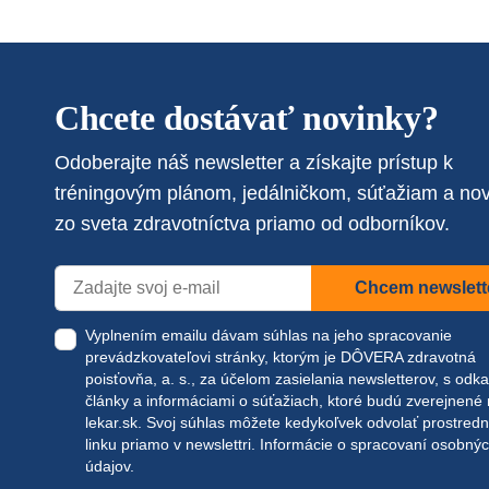
Chcete dostávať novinky?
Odoberajte náš newsletter a získajte prístup k
tréningovým plánom, jedálničkom, súťažiam a no
zo sveta zdravotníctva priamo od odborníkov.
Chcem newslett
Vyplnením emailu dávam súhlas na jeho spracovanie
prevádzkovateľovi stránky, ktorým je DÔVERA zdravotná
poisťovňa, a. s., za účelom zasielania newsletterov, s odk
články a informáciami o súťažiach, ktoré budú zverejnené
lekar.sk
. Svoj súhlas môžete kedykoľvek odvolať prostred
linku priamo v newslettri.
Informácie o spracovaní osobný
údajov.