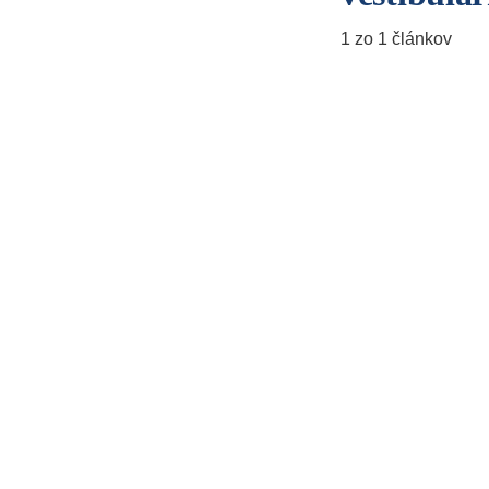
1 zo 1 článkov