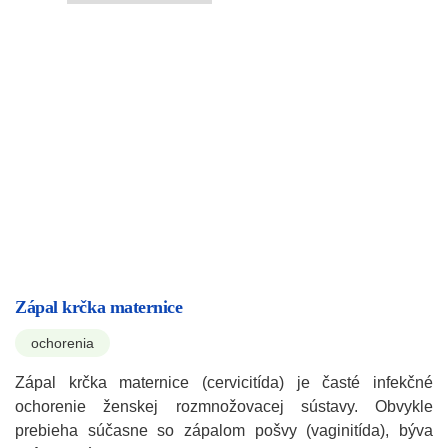
Zápal krčka maternice
ochorenia
Zápal krčka maternice (cervicitída) je časté infekčné
ochorenie ženskej rozmnožovacej sústavy. Obvykle
prebieha súčasne so zápalom pošvy (vaginitída), býva