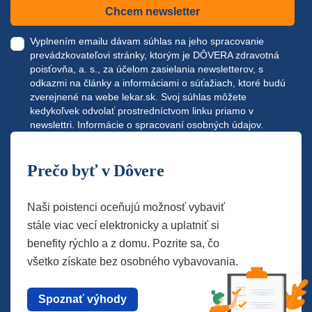
Chcem newsletter
Vyplnením emailu dávam súhlas na jeho spracovanie
prevádzkovateľovi stránky, ktorým je DÔVERA zdravotná
poisťovňa, a. s., za účelom zasielania newsletterov, s
odkazmi na články a informáciami o súťažiach, ktoré budú
zverejnené na webe
lekar.sk
. Svoj súhlas môžete
kedykoľvek odvolať prostredníctvom linku priamo v
newslettri.
Informácie o spracovaní osobných údajov.
Prečo byť v Dôvere
Naši poistenci oceňujú možnosť vybaviť
stále viac vecí elektronicky a uplatniť si
benefity rýchlo a z domu. Pozrite sa, čo
všetko získate bez osobného vybavovania.
Spoznať výhody