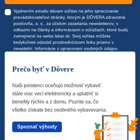
Vyplnením emailu dávam súhlas na jeho spracovanie
prevádzkovateľovi stránky, ktorým je DÔVERA zdravotná
poisťovňa, a. s., za účelom zasielania newsletterov, s
odkazmi na články a informáciami o súťažiach, ktoré budú
zverejnené na webe
lekar.sk
. Svoj súhlas môžete
kedykoľvek odvolať prostredníctvom linku priamo v
newslettri.
Informácie o spracovaní osobných údajov.
Prečo byť v Dôvere
Naši poistenci oceňujú možnosť vybaviť
stále viac vecí elektronicky a uplatniť si
benefity rýchlo a z domu. Pozrite sa, čo
všetko získate bez osobného vybavovania.
Spoznať výhody