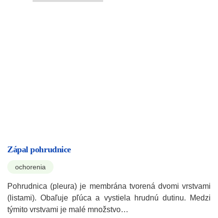
Zápal pohrudnice
ochorenia
Pohrudnica (pleura) je membrána tvorená dvomi vrstvami
(listami). Obaľuje pľúca a vystiela hrudnú dutinu. Medzi
týmito vrstvami je malé množstvo…