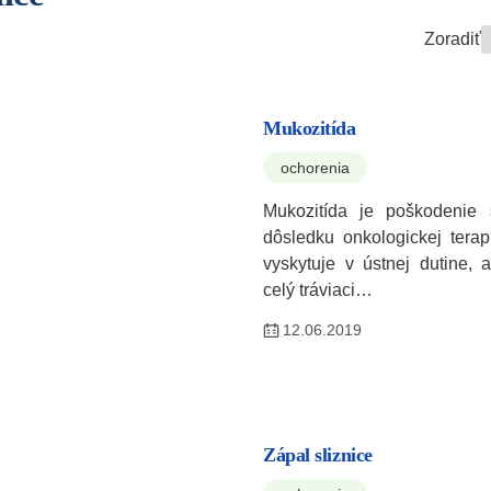
Zoradiť
Mukozitída
ochorenia
Mukozitída je poškodenie s
dôsledku onkologickej terap
vyskytuje v ústnej dutine, 
celý tráviaci…
12.06.2019
Zápal sliznice