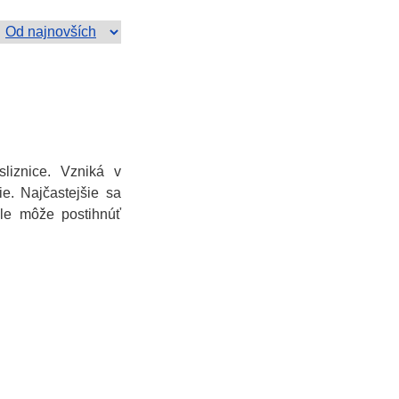
liznice. Vzniká v
ie. Najčastejšie sa
ale môže postihnúť