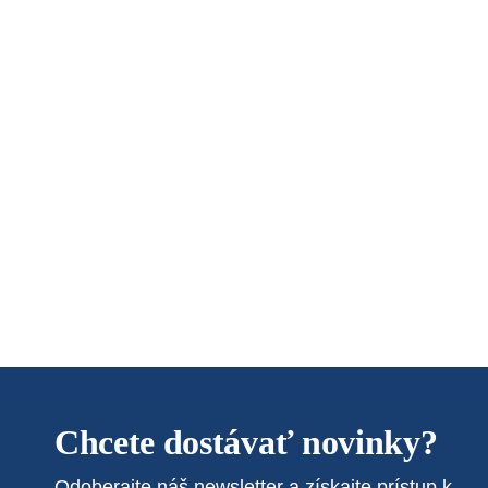
Chcete dostávať novinky?
Odoberajte náš newsletter a získajte prístup k