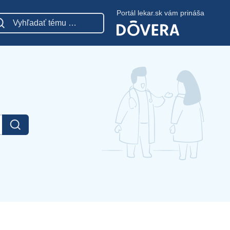
Portál lekar.sk vám prináša