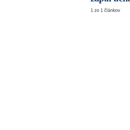
1 zo 1 článkov