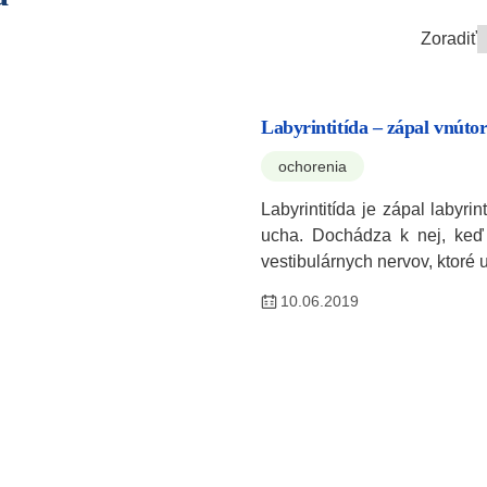
Zoradiť
Labyrintitída – zápal vnúto
ochorenia
Labyrintitída je zápal labyri
ucha. Dochádza k nej, keď 
vestibulárnych nervov, ktoré
10.06.2019