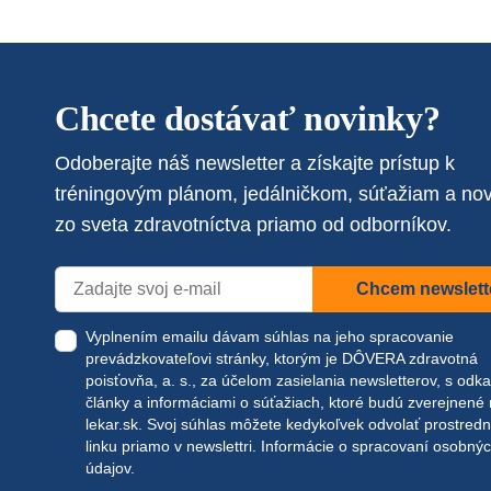
Chcete dostávať novinky?
Odoberajte náš newsletter a získajte prístup k
tréningovým plánom, jedálničkom, súťažiam a no
zo sveta zdravotníctva priamo od odborníkov.
Chcem newslett
Vyplnením emailu dávam súhlas na jeho spracovanie
prevádzkovateľovi stránky, ktorým je DÔVERA zdravotná
poisťovňa, a. s., za účelom zasielania newsletterov, s odk
články a informáciami o súťažiach, ktoré budú zverejnené
lekar.sk
. Svoj súhlas môžete kedykoľvek odvolať prostred
linku priamo v newslettri.
Informácie o spracovaní osobný
údajov.