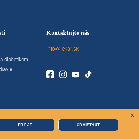
ti
Kontaktujte nás
info@lekar.sk
 diabetikom
dravie
×
Cookies
PRIJAŤ
ODMIETNUŤ