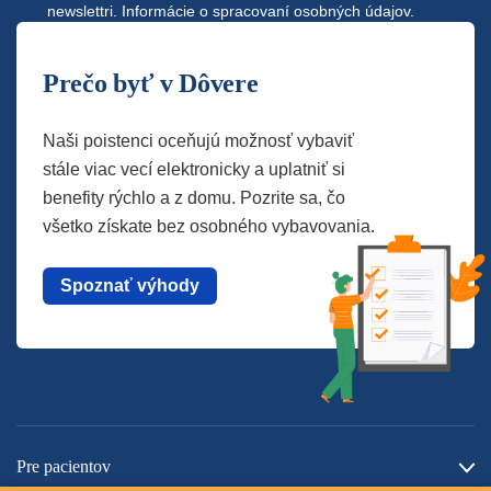
newslettri.
Informácie o spracovaní osobných údajov.
Prečo byť v Dôvere
Naši poistenci oceňujú možnosť vybaviť
stále viac vecí elektronicky a uplatniť si
benefity rýchlo a z domu. Pozrite sa, čo
všetko získate bez osobného vybavovania.
Spoznať výhody
Pre pacientov