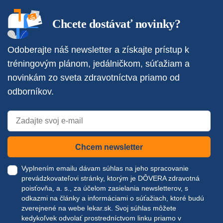
Chcete dostávať novinky?
Odoberajte náš newsletter a získajte prístup k
tréningovým plánom, jedálničkom, súťažiam a
novinkám zo sveta zdravotníctva priamo od
odborníkov.
Chcem newsletter
Vyplnením emailu dávam súhlas na jeho spracovanie
prevádzkovateľovi stránky, ktorým je DÔVERA zdravotná
poisťovňa, a. s., za účelom zasielania newsletterov, s
odkazmi na články a informáciami o súťažiach, ktoré budú
zverejnené na webe
lekar.sk
. Svoj súhlas môžete
kedykoľvek odvolať prostredníctvom linku priamo v