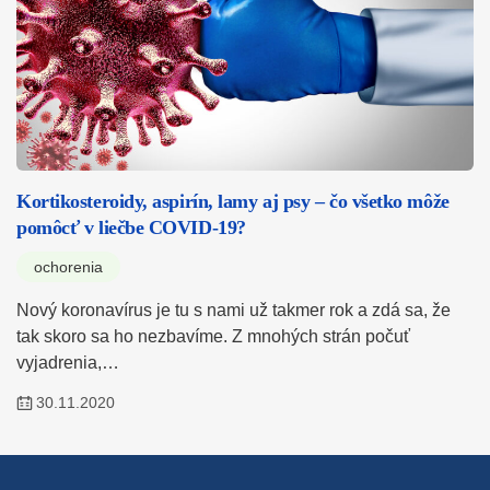
Kortikosteroidy, aspirín, lamy aj psy – čo všetko môže
pomôcť v liečbe COVID-19?
ochorenia
Nový koronavírus je tu s nami už takmer rok a zdá sa, že
tak skoro sa ho nezbavíme. Z mnohých strán počuť
vyjadrenia,…
30.11.2020