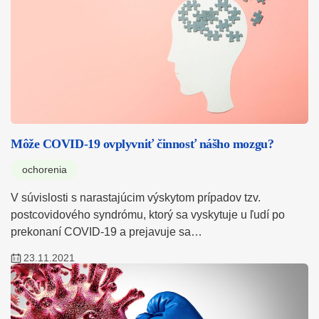
Môže COVID-19 ovplyvniť činnosť nášho mozgu?
ochorenia
V súvislosti s narastajúcim výskytom prípadov tzv.
postcovidového syndrómu, ktorý sa vyskytuje u ľudí po
prekonaní COVID-19 a prejavuje sa…
23.11.2021