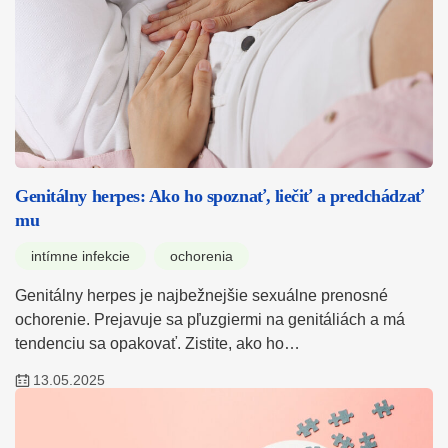
Genitálny herpes: Ako ho spoznať, liečiť a predchádzať
mu
intímne infekcie
ochorenia
Genitálny herpes je najbežnejšie sexuálne prenosné
ochorenie. Prejavuje sa pľuzgiermi na genitáliách a má
tendenciu sa opakovať. Zistite, ako ho…
13.05.2025