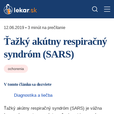
12.06.2019 • 3 minút na prečítanie
Ťažký akútny respiračný
syndróm (SARS)
ochorenia
V tomto článku sa dozviete
Diagnostika a liečba
Ťažký akútny respiračný syndróm (SARS) je vážna