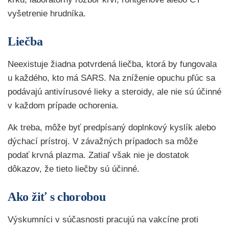
vyšetrenie hrudníka.
Liečba
Neexistuje žiadna potvrdená liečba, ktorá by fungovala
u každého, kto má SARS. Na zníženie opuchu pľúc sa
podávajú antivírusové lieky a steroidy, ale nie sú účinné
v každom prípade ochorenia.
Ak treba, môže byť predpísaný doplnkový kyslík alebo
dýchací prístroj. V závažných prípadoch sa môže
podať krvná plazma. Zatiaľ však nie je dostatok
dôkazov, že tieto liečby sú účinné.
Ako žiť s chorobou
Výskumníci v súčasnosti pracujú na vakcíne proti