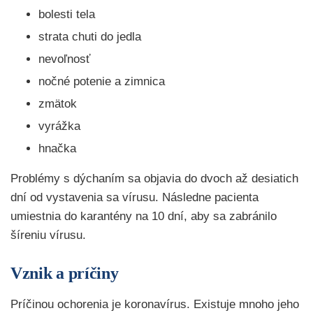
bolesti tela
strata chuti do jedla
nevoľnosť
nočné potenie a zimnica
zmätok
vyrážka
hnačka
Problémy s dýchaním sa objavia do dvoch až desiatich
dní od vystavenia sa vírusu. Následne pacienta
umiestnia do karantény na 10 dní, aby sa zabránilo
šíreniu vírusu.
Vznik a príčiny
Príčinou ochorenia je koronavírus. Existuje mnoho jeho