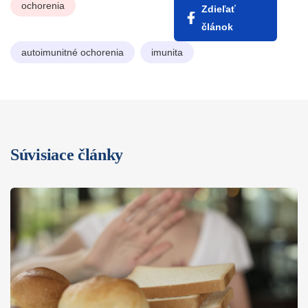
ochorenia
Zdieľať
článok
autoimunitné ochorenia
imunita
Súvisiace články