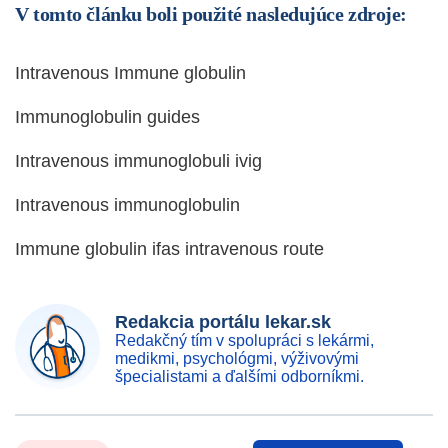
V tomto článku boli použité nasledujúce zdroje:
Intravenous Immune globulin
Immunoglobulin guides
Intravenous immunoglobuli ivig
Intravenous immunoglobulin
Immune globulin ifas intravenous route
Redakcia portálu lekar.sk
Redakčný tím v spolupráci s lekármi,
medikmi, psychológmi, výživovými
špecialistami a ďalšími odborníkmi.