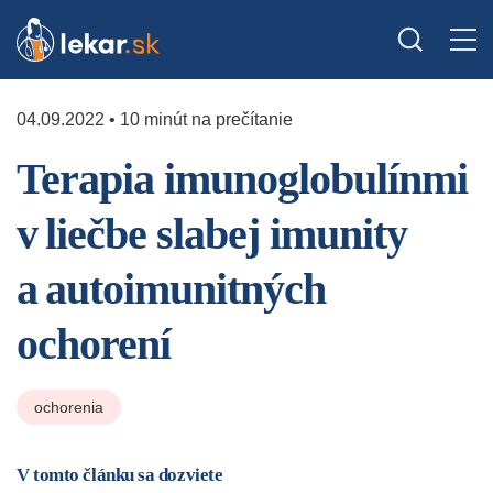
04.09.2022 • 10 minút na prečítanie
Terapia imunoglobulínmi
v liečbe slabej imunity
a autoimunitných
ochorení
ochorenia
V tomto článku sa dozviete