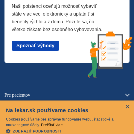
Naši poistenci oceňujú možnosť vybaviť
stále viac vecí elektronicky a uplatniť si
benefity rýchlo a z domu. Pozrite sa, čo
všetko získate bez osobného vybavovania.
Spoznať výhody
Pre pacientov
×
O spoločnosti
Na lekar.sk používame cookies
Kontaktujte nás
Cookies používame pre správne fungovanie webu, štatistické a
marketingové účely.
Prečítať viac
ZOBRAZIŤ PODROBNOSTI
Cookies