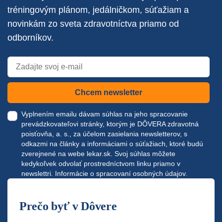
tréningovým plánom, jedálničkom, súťažiam a
novinkám zo sveta zdravotníctva priamo od
odborníkov.
Chcem newsletter
Vyplnením emailu dávam súhlas na jeho spracovanie
prevádzkovateľovi stránky, ktorým je DÔVERA zdravotná
poisťovňa, a. s., za účelom zasielania newsletterov, s
odkazmi na články a informáciami o súťažiach, ktoré budú
zverejnené na webe
lekar.sk
. Svoj súhlas môžete
kedykoľvek odvolať prostredníctvom linku priamo v
newslettri.
Informácie o spracovaní osobných údajov.
Prečo byť v Dôvere