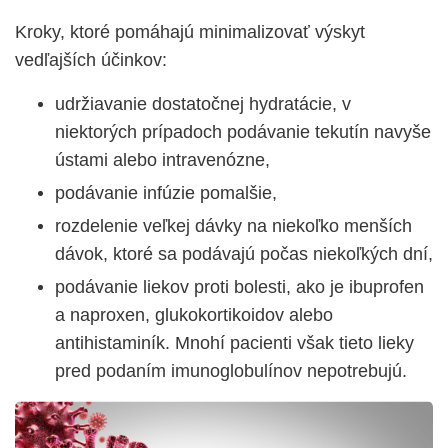
Kroky, ktoré pomáhajú minimalizovať výskyt
vedľajších účinkov:
udržiavanie dostatočnej hydratácie, v
niektorých prípadoch podávanie tekutín navyše
ústami alebo intravenóz
ne,
podávanie infúzie pomalšie,
rozdelenie veľkej dávky na niekoľko menších
dávok, ktoré sa podávajú počas niekoľkých dní,
podávanie liekov proti bolesti, ako je ibuprofen
a naproxen, glukokortikoidov alebo
antihistaminík. Mnohí pacienti však tieto lieky
pred podaním imunoglobulínov nepotrebujú.