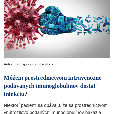
Autor:
Lightspring/Shutterstock
Môžem prostredníctvom intravenózne
podávaných imunoglobulínov dostať
infekciu?
Niektorí pacienti sa obávajú, že sa prostredníctvom
vnútrožilovo podaných imunoglobulínov nakazia