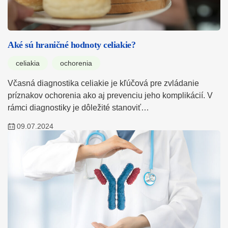
Aké sú hraničné hodnoty celiakie?
celiakia
ochorenia
Včasná diagnostika celiakie je kľúčová pre zvládanie
príznakov ochorenia ako aj prevenciu jeho komplikácií. V
rámci diagnostiky je dôležité stanoviť…
09.07.2024