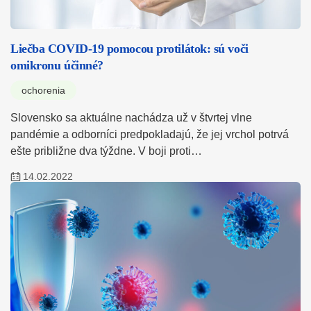
Liečba COVID-19 pomocou protilátok: sú voči
omikronu účinné?
ochorenia
Slovensko sa aktuálne nachádza už v štvrtej vlne
pandémie a odborníci predpokladajú, že jej vrchol potrvá
ešte približne dva týždne. V boji proti…
14.02.2022