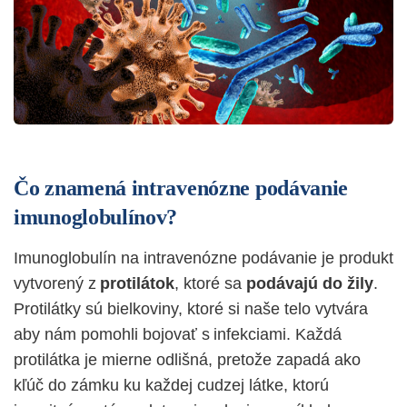
Čo znamená intravenózne podávanie
imunoglobulínov?
Imunoglobulín na intravenózne podávanie je produkt
vytvorený z
protilátok
, ktoré sa
podávajú do žily
.
Protilátky sú bielkoviny, ktoré si naše telo vytvára
aby nám pomohli bojovať s infekciami. Každá
protilátka je mierne odlišná, pretože zapadá ako
kľúč do zámku ku každej cudzej látke, ktorú