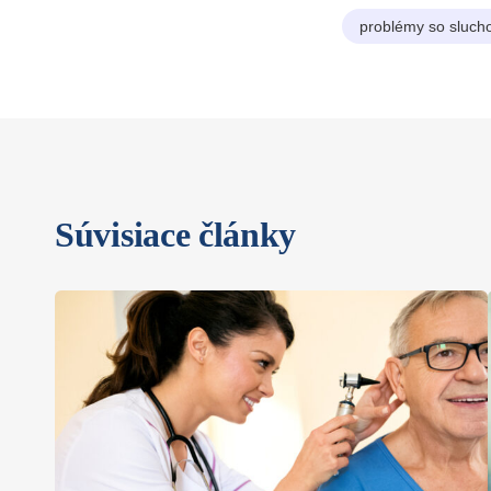
problémy so sluc
Súvisiace články