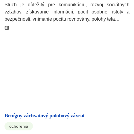
Sluch je dôležitý pre komunikáciu, rozvoj sociálnych
vzťahov, získavanie informácií, pocit osobnej istoty a
bezpečnosti, vnímanie pocitu rovnováhy, polohy tela…
Benígny záchvatový polohový závrat
ochorenia