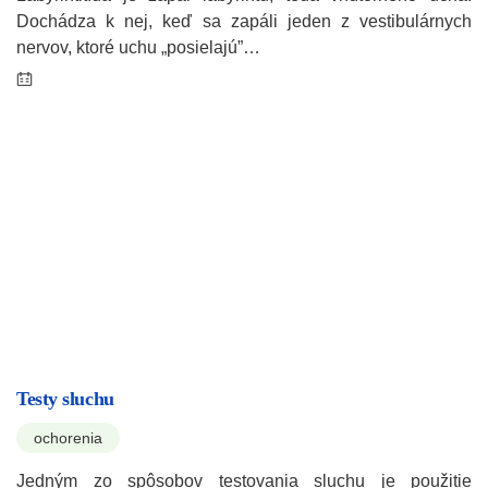
Dochádza k nej, keď sa zapáli jeden z vestibulárnych
nervov, ktoré uchu „posielajú”…
Testy sluchu
ochorenia
Jedným zo spôsobov testovania sluchu je použitie