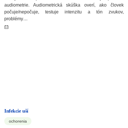
audiometrie. Audiometrická skúška overí, ako človek
počuje/nepočuje, testuje intenzitu a tón zvukov,
problémy…
Infekcie uší
ochorenia