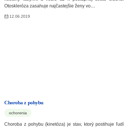
Otoskleróza zasahuje najčastejšie ženy vo…
12.06.2019
Choroba z pohybu
ochorenia
Choroba z pohybu (kinetóza) je stav, ktorý postihuje ľudí