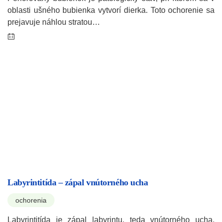
oblasti ušného bubienka vytvorí dierka. Toto ochorenie sa
prejavuje náhlou stratou…
Labyrintitída – zápal vnútorného ucha
ochorenia
Labyrintitída je zápal labyrintu, teda vnútorného ucha.