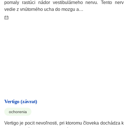
pomaly rastúci nádor vestibulárneho nervu. Tento nerv
vedie z vnútorného ucha do mozgu a…
Vertigo (závrat)
ochorenia
Vertigo je pocit nevoľnosti, pri ktoromu človeka dochádza k