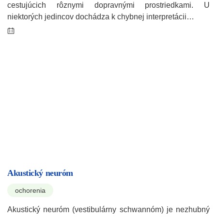
cestujúcich rôznymi dopravnými prostriedkami. U
niektorých jedincov dochádza k chybnej interpretácii…
Akustický neuróm
ochorenia
Akustický neuróm (vestibulárny schwannóm) je nezhubný