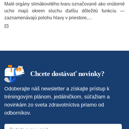
Malé orgány slimákovitého tvaru označované ako vnútorné
ucho majú okrem sluchu ďalšiu dôležitú funkciu —
zaznamenávajú polohu hlavy v priestore,…
Chcete dostávať novinky?
Odoberajte náš newsletter a získajte prístup k
tréningovým plánom, jedálničkom, súťažiam a
novinkám zo sveta zdravotníctva priamo od
odborníkov.