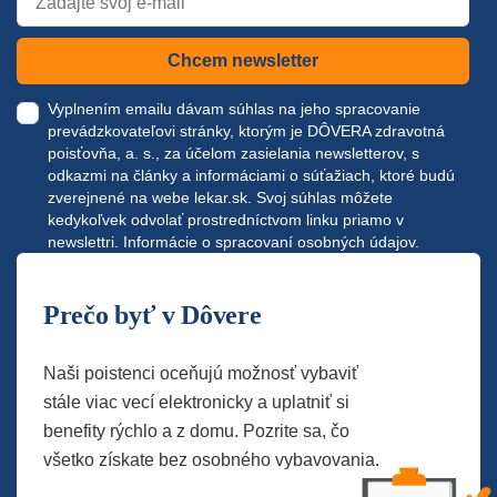
Chcem newsletter
Vyplnením emailu dávam súhlas na jeho spracovanie
prevádzkovateľovi stránky, ktorým je DÔVERA zdravotná
poisťovňa, a. s., za účelom zasielania newsletterov, s
odkazmi na články a informáciami o súťažiach, ktoré budú
zverejnené na webe
lekar.sk
. Svoj súhlas môžete
kedykoľvek odvolať prostredníctvom linku priamo v
newslettri.
Informácie o spracovaní osobných údajov.
Prečo byť v Dôvere
Naši poistenci oceňujú možnosť vybaviť
stále viac vecí elektronicky a uplatniť si
benefity rýchlo a z domu. Pozrite sa, čo
všetko získate bez osobného vybavovania.