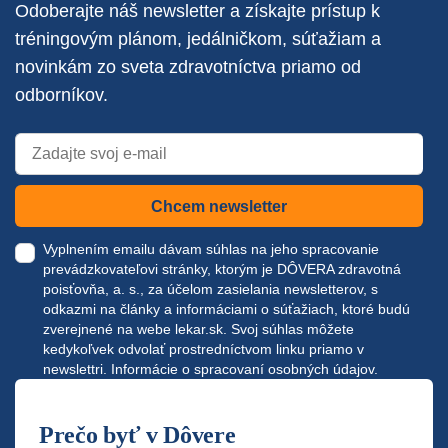
Odoberajte náš newsletter a získajte prístup k
tréningovým plánom, jedálničkom, súťažiam a
novinkám zo sveta zdravotníctva priamo od
odborníkov.
Chcem newsletter
Vyplnením emailu dávam súhlas na jeho spracovanie
prevádzkovateľovi stránky, ktorým je DÔVERA zdravotná
poisťovňa, a. s., za účelom zasielania newsletterov, s
odkazmi na články a informáciami o súťažiach, ktoré budú
zverejnené na webe
lekar.sk
. Svoj súhlas môžete
kedykoľvek odvolať prostredníctvom linku priamo v
newslettri.
Informácie o spracovaní osobných údajov.
Prečo byť v Dôvere