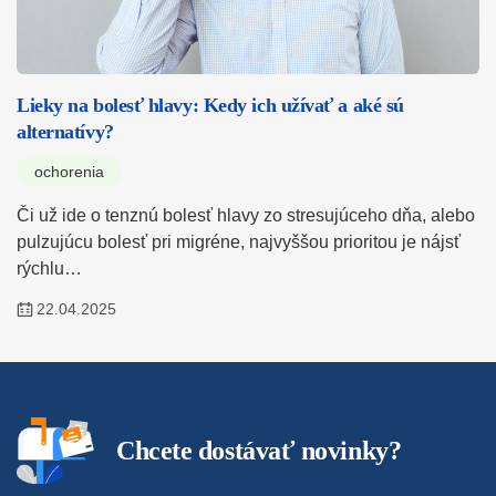
Lieky na bolesť hlavy: Kedy ich užívať a aké sú
alternatívy?
ochorenia
Či už ide o tenznú bolesť hlavy zo stresujúceho dňa, alebo
pulzujúcu bolesť pri migréne, najvyššou prioritou je nájsť
rýchlu…
22.04.2025
Chcete dostávať novinky?