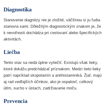
Diagnostika
Stanovenie diagnózy nie je zložité, väčšinou si ju ľudia
stanovia sami. Dôležitým diagnostickým znakom je, že
k nevoľnosti dochádza pri cestovaní alebo špecifických
aktivitách.
Liečba
Tento stav sa nedá úplne vyliečiť. Existujú však lieky,
ktoré dokážu predchádzať príznakom. Medzi tieto lieky
patrí napríklad skopolamín a antihistaminiká. Žiaľ, majú
aj rad vedľajších účinkov, ako je ospalosť, celkový
útlm, sucho v ústach, zadržiavanie moču.
Prevencia