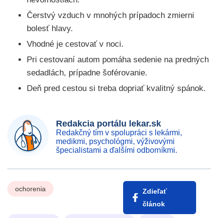
Čerstvý vzduch v mnohých prípadoch zmierni
bolesť hlavy.
Vhodné je cestovať v noci.
Pri cestovaní autom pomáha sedenie na predných
sedadlách, prípadne šoférovanie.
Deň pred cestou si treba dopriať kvalitný spánok.
Redakcia portálu lekar.sk
Redakčný tím v spolupráci s lekármi,
medikmi, psychológmi, výživovými
špecialistami a ďalšími odborníkmi.
ochorenia
Zdieľať
článok