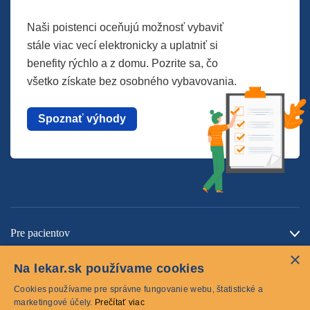
Naši poistenci oceňujú možnosť vybaviť
stále viac vecí elektronicky a uplatniť si
benefity rýchlo a z domu. Pozrite sa, čo
všetko získate bez osobného vybavovania.
Spoznať výhody
Pre pacientov
×
O spoločnosti
Na lekar.sk používame cookies
Kontaktujte nás
Cookies používame pre správne fungovanie webu, štatistické a
marketingové účely.
Prečítať viac