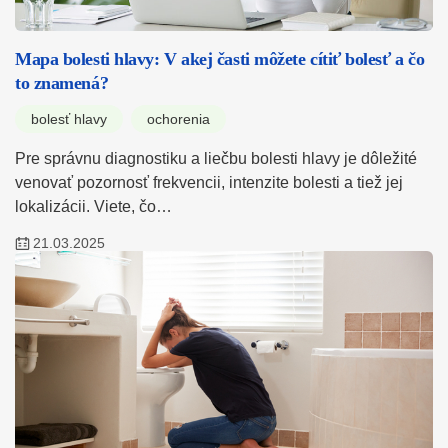
Mapa bolesti hlavy: V akej časti môžete cítiť bolesť a čo
to znamená?
bolesť hlavy
ochorenia
Pre správnu diagnostiku a liečbu bolesti hlavy je dôležité
venovať pozornosť frekvencii, intenzite bolesti a tiež jej
lokalizácii. Viete, čo…
21.03.2025