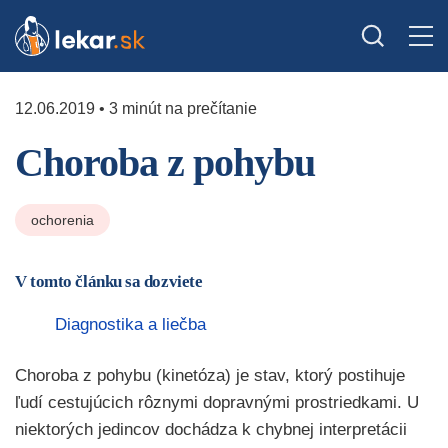
12.06.2019 • 3 minút na prečítanie
Choroba z pohybu
ochorenia
V tomto článku sa dozviete
Diagnostika a liečba
Choroba z pohybu (kinetóza) je stav, ktorý postihuje
ľudí cestujúcich rôznymi dopravnými prostriedkami. U
niektorých jedincov dochádza k chybnej interpretácii