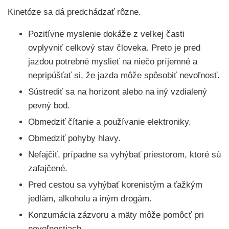
Kinetóze sa dá predchádzať rôzne.
Pozitívne myslenie dokáže z veľkej časti
ovplyvniť celkový stav človeka. Preto je pred
jazdou potrebné myslieť na niečo príjemné a
nepripúšťať si, že jazda môže spôsobiť nevoľnosť.
Sústrediť sa na horizont alebo na iný vzdialený
pevný bod.
Obmedziť čítanie a používanie elektroniky.
Obmedziť pohyby hlavy.
Nefajčiť, prípadne sa vyhýbať priestorom, ktoré sú
zafajčené.
Pred cestou sa vyhýbať korenistým a ťažkým
jedlám, alkoholu a iným drogám.
Konzumácia zázvoru a mäty môže pomôcť pri
nevoľnostiach.