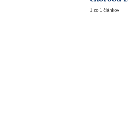
1 zo 1 článkov