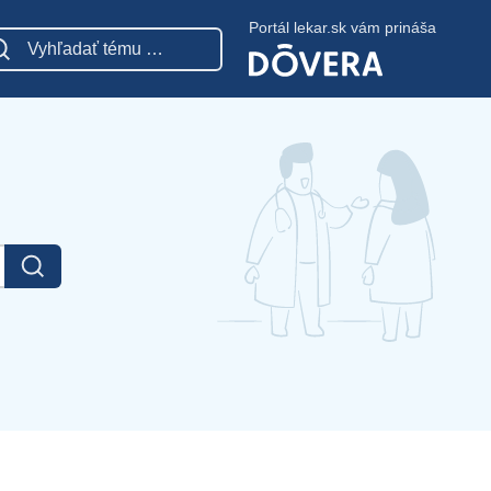
Portál lekar.sk vám prináša