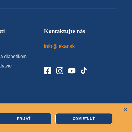
ti
Kontaktujte nás
info@lekar.sk
 diabetikom
dravie
×
Cookies
PRIJAŤ
ODMIETNUŤ