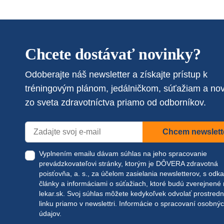
Chcete dostávať novinky?
Odoberajte náš newsletter a získajte prístup k
tréningovým plánom, jedálničkom, súťažiam a no
zo sveta zdravotníctva priamo od odborníkov.
Chcem newslett
Vyplnením emailu dávam súhlas na jeho spracovanie
prevádzkovateľovi stránky, ktorým je DÔVERA zdravotná
poisťovňa, a. s., za účelom zasielania newsletterov, s odk
články a informáciami o súťažiach, ktoré budú zverejnené
lekar.sk
. Svoj súhlas môžete kedykoľvek odvolať prostred
linku priamo v newslettri.
Informácie o spracovaní osobný
údajov.