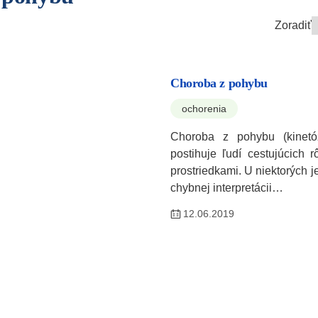
Zoradiť
Choroba z pohybu
ochorenia
Choroba z pohybu (kinetóz
postihuje ľudí cestujúcich 
prostriedkami. U niektorých 
chybnej interpretácii…
12.06.2019