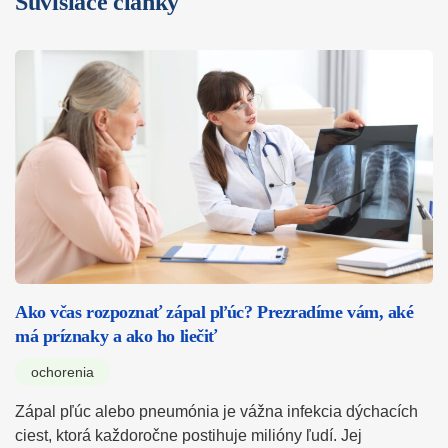
Súvisiace články
Ako včas rozpoznať zápal pľúc? Prezradíme vám, aké
má príznaky a ako ho liečiť
ochorenia
Zápal pľúc alebo pneumónia je vážna infekcia dýchacích
ciest, ktorá každoročne postihuje milióny ľudí. Jej