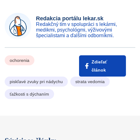
Redakcia portálu lekar.sk
Redakčný tím v spolupráci s lekármi,
medikmi, psychológmi, výživovými
špecialistami a ďalšími odborníkmi.
ochorenia
Zdieľať
článok
piskľavé zvuky pri nádychu
strata vedomia
ťažkosti s dýchaním