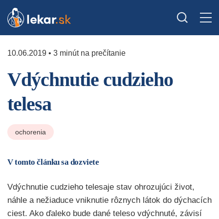
10.06.2019 • 3 minút na prečítanie
Vdýchnutie cudzieho
telesa
ochorenia
V tomto článku sa dozviete
Vdýchnutie cudzieho telesaje stav ohrozujúci život,
náhle a nežiaduce vniknutie rôznych látok do dýchacích
ciest. Ako ďaleko bude dané teleso vdýchnuté, závisí