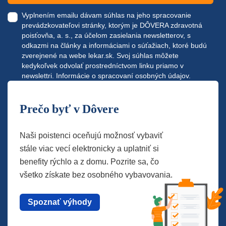
Vyplnením emailu dávam súhlas na jeho spracovanie
prevádzkovateľovi stránky, ktorým je DÔVERA zdravotná
poisťovňa, a. s., za účelom zasielania newsletterov, s
odkazmi na články a informáciami o súťažiach, ktoré budú
zverejnené na webe
lekar.sk
. Svoj súhlas môžete
kedykoľvek odvolať prostredníctvom linku priamo v
newslettri.
Informácie o spracovaní osobných údajov.
Prečo byť v Dôvere
Naši poistenci oceňujú možnosť vybaviť
stále viac vecí elektronicky a uplatniť si
benefity rýchlo a z domu. Pozrite sa, čo
všetko získate bez osobného vybavovania.
Spoznať výhody