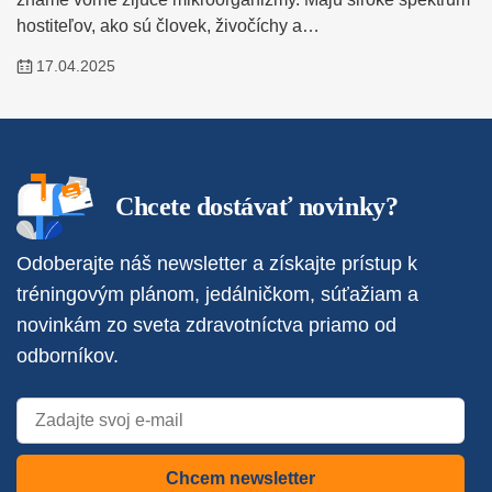
hostiteľov, ako sú človek, živočíchy a…
17.04.2025
Chcete dostávať novinky?
Odoberajte náš newsletter a získajte prístup k
tréningovým plánom, jedálničkom, súťažiam a
novinkám zo sveta zdravotníctva priamo od
odborníkov.
Chcem newsletter