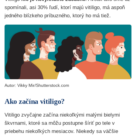
spomínali, asi 30% ľudí, ktorí majú vitiligo, má aspoň
jedného blízkeho príbuzného, ktorý ho má tiež.
Autor: Vikky Mir/Shutterstock.com
Ako začína vitiligo?
Vitiligo zvyčajne začína niekoľkými malými bielymi
škvrnami, ktoré sa môžu postupne šíriť po tele v
priebehu niekoľkých mesiacov. Niekedy sa väčšie