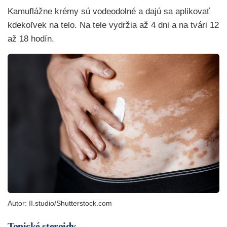
Kamuflážne krémy sú vodeodolné a dajú sa aplikovať
kdekoľvek na telo. Na tele vydržia až 4 dni a na tvári 12
až 18 hodín.
Autor: II.studio/Shutterstock.com
Topické steroidy