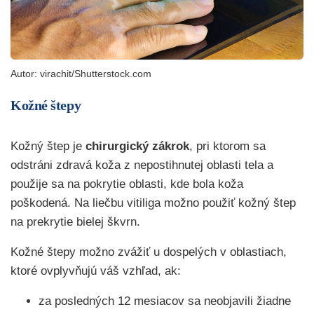
Autor: virachit/Shutterstock.com
Kožné štepy
Kožný štep je
chirurgický
zákrok
, pri ktorom sa
odstráni zdravá koža z nepostihnutej oblasti tela a
použije sa na pokrytie oblasti, kde bola koža
poškodená. Na liečbu vitiliga možno použiť kožný štep
na prekrytie bielej škvrn.
Kožné štepy možno zvážiť u dospelých v oblastiach,
ktoré ovplyvňujú váš vzhľad, ak:
za posledných 12 mesiacov sa neobjavili žiadne