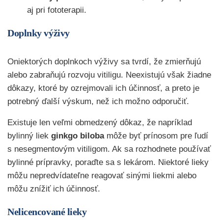
aj pri fototerapii.
Doplnky výživy
Oniektorých doplnkoch výživy sa tvrdí, že zmierňujú
alebo zabraňujú rozvoju vitiligu. Neexistujú však žiadne
dôkazy, ktoré by ozrejmovali ich účinnosť, a preto je
potrebný ďalší výskum, než ich možno odporučiť.
Existuje len veľmi obmedzený dôkaz, že napríklad
bylinný liek
ginkgo biloba
môže byť prínosom pre ľudí
s nesegmentovým vitiligom. Ak sa rozhodnete používať
bylinné prípravky, poraďte sa s lekárom. Niektoré lieky
môžu nepredvídateľne reagovať sinými liekmi alebo
môžu znížiť ich účinnosť.
Nelicencované lieky