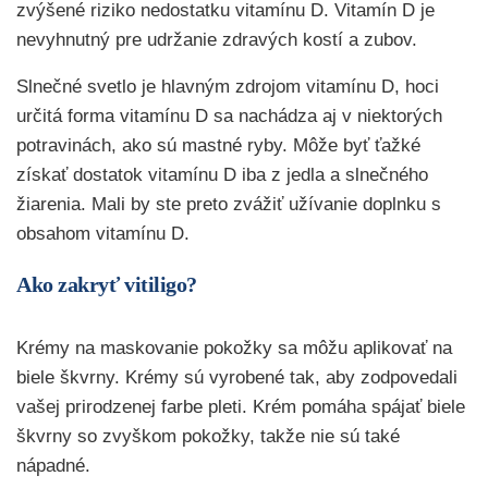
zvýšené riziko nedostatku vitamínu D. Vitamín D je
nevyhnutný pre udržanie zdravých kostí a zubov.
Slnečné svetlo je hlavným zdrojom vitamínu D, hoci
určitá forma vitamínu D sa nachádza aj v niektorých
potravinách, ako sú mastné ryby. Môže byť ťažké
získať dostatok vitamínu D iba z jedla a slnečného
žiarenia. Mali by ste preto zvážiť užívanie doplnku s
obsahom vitamínu D.
Ako zakryť vitiligo?
Krémy na maskovanie pokožky sa môžu aplikovať na
biele škvrny. Krémy sú vyrobené tak, aby zodpovedali
vašej prirodzenej farbe pleti. Krém pomáha spájať biele
škvrny so zvyškom pokožky, takže nie sú také
nápadné.