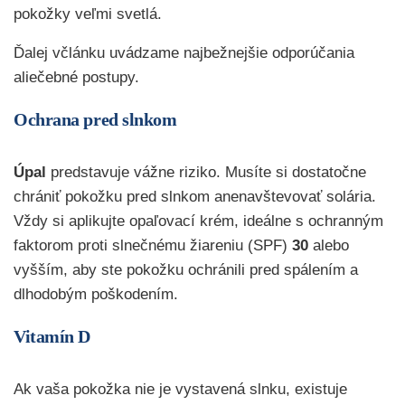
pokožky veľmi svetlá.
Ďalej včlánku uvádzame najbežnejšie odporúčania
aliečebné postupy.
Ochrana pred slnkom
Úpal
predstavuje vážne riziko. Musíte si dostatočne
chrániť pokožku pred slnkom anenavštevovať solária.
Vždy si aplikujte opaľovací krém, ideálne s ochranným
faktorom proti slnečnému žiareniu (SPF)
30
alebo
vyšším, aby ste pokožku ochránili pred spálením a
dlhodobým poškodením.
Vitamín D
Ak vaša pokožka nie je vystavená slnku, existuje