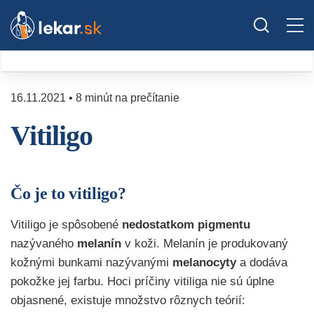
16.11.2021 • 8 minút na prečítanie
Vitiligo
Čo je to vitiligo?
Vitiligo je spôsobené
nedostatkom pigmentu
nazývaného
melanín
v koži. Melanín je produkovaný
kožnými bunkami nazývanými
melanocyty
a dodáva
pokožke jej farbu. Hoci príčiny vitiliga nie sú úplne
objasnené, existuje množstvo rôznych teórií: