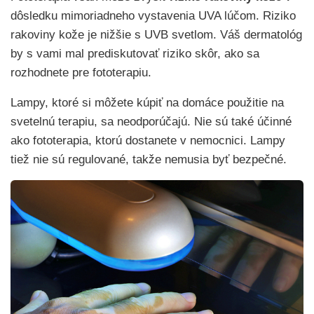
dôsledku mimoriadneho vystavenia UVA lúčom. Riziko
rakoviny kože je nižšie s UVB svetlom. Váš dermatológ
by s vami mal prediskutovať riziko skôr, ako sa
rozhodnete pre fototerapiu.
Lampy, ktoré si môžete kúpiť na domáce použitie na
svetelnú terapiu, sa neodporúčajú. Nie sú také účinné
ako fototerapia, ktorú dostanete v nemocnici. Lampy
tiež nie sú regulované, takže nemusia byť bezpečné.