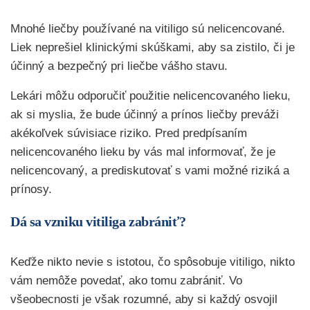
Mnohé liečby používané na vitiligo sú nelicencované.
Liek neprešiel klinickými skúškami, aby sa zistilo, či je
účinný a bezpečný pri liečbe vášho stavu.
Lekári môžu odporučiť použitie nelicencovaného lieku,
ak si myslia, že bude účinný a prínos liečby preváži
akékoľvek súvisiace riziko. Pred predpísaním
nelicencovaného lieku by vás mal informovať, že je
nelicencovaný, a prediskutovať s vami možné riziká a
prínosy.
Dá sa vzniku vitiliga zabrániť?
Keďže nikto nevie s istotou, čo spôsobuje vitiligo, nikto
vám nemôže povedať, ako tomu zabrániť. Vo
všeobecnosti je však rozumné, aby si každý osvojil