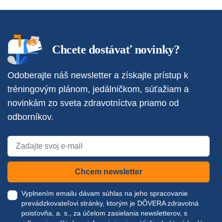
Chcete dostávať novinky?
Odoberajte náš newsletter a získajte prístup k
tréningovým plánom, jedálničkom, súťažiam a
novinkám zo sveta zdravotníctva priamo od
odborníkov.
Chcem newsletter
Vyplnením emailu dávam súhlas na jeho spracovanie
prevádzkovateľovi stránky, ktorým je DÔVERA zdravotná
poisťovňa, a. s., za účelom zasielania newsletterov, s