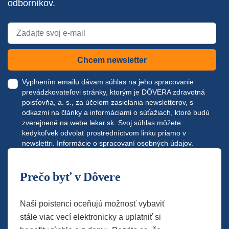
odborníkov.
Chcem newsletter
Vyplnením emailu dávam súhlas na jeho spracovanie
prevádzkovateľovi stránky, ktorým je DÔVERA zdravotná
poisťovňa, a. s., za účelom zasielania newsletterov, s
odkazmi na články a informáciami o súťažiach, ktoré budú
zverejnené na webe
lekar.sk
. Svoj súhlas môžete
kedykoľvek odvolať prostredníctvom linku priamo v
newslettri.
Informácie o spracovaní osobných údajov.
Prečo byť v Dôvere
Naši poistenci oceňujú možnosť vybaviť
stále viac vecí elektronicky a uplatniť si