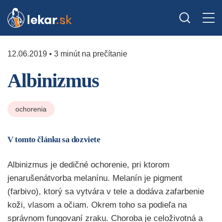
12.06.2019 • 3 minút na prečítanie
Albinizmus
ochorenia
V tomto článku sa dozviete
Albinizmus je dedičné ochorenie, pri ktorom
jenarušenátvorba melanínu. Melanín je pigment
(farbivo), ktorý sa vytvára v tele a dodáva zafarbenie
koži, vlasom a očiam. Okrem toho sa podieľa na
správnom fungovaní zraku. Choroba je celoživotná a