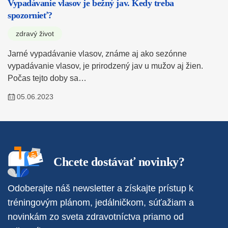
Vypadávanie vlasov je bežný jav. Kedy treba
spozornieť?
zdravý život
Jarné vypadávanie vlasov, známe aj ako sezónne
vypadávanie vlasov, je prirodzený jav u mužov aj žien.
Počas tejto doby sa…
05.06.2023
Chcete dostávať novinky?
Odoberajte náš newsletter a získajte prístup k
tréningovým plánom, jedálničkom, súťažiam a
novinkám zo sveta zdravotníctva priamo od