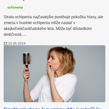
ochorenia
Strata ochlpenia najčastejšie postihuje pokožku hlavy, ale
zmena v hustote ochlpenia môže nastať v
akejkoľvekčastiľudského tela. Môže byť dôsledkom
dedičnosti,…
10.06.2019