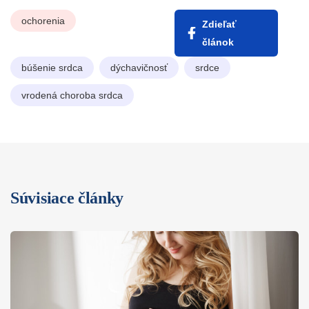
ochorenia
Zdieľať
článok
búšenie srdca
dýchavičnosť
srdce
vrodená choroba srdca
Súvisiace články