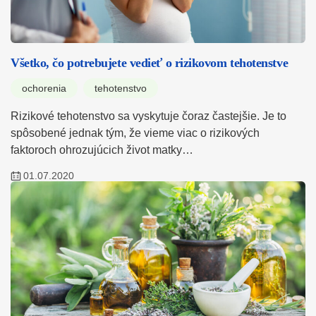
Všetko, čo potrebujete vedieť o rizikovom tehotenstve
ochorenia
tehotenstvo
Rizikové tehotenstvo sa vyskytuje čoraz častejšie. Je to
spôsobené jednak tým, že vieme viac o rizikových
faktoroch ohrozujúcich život matky…
01.07.2020