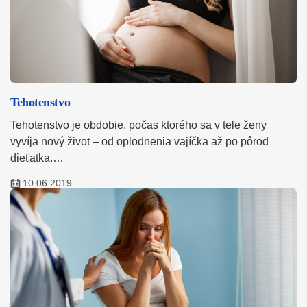
Tehotenstvo
Tehotenstvo je obdobie, počas ktorého sa v tele ženy
vyvíja nový život – od oplodnenia vajíčka až po pôrod
dieťatka.…
10.06.2019