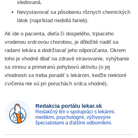
sledovaná.
Nevystavovať sa pôsobeniu rôznych chemických
látok (napríklad riedidlá farieb).
Ak ide o pacienta, dieťa či dospelého, trpiaceho
vrodenou srdcovou chorobou, je dôležité riadiť sa
radami lekára a dodržiavať jeho odporúčania. Okrem
toho je vhodné dbať na zdravé stravovanie, vyhýbanie
sa stresu a primeranú pohybovú aktivitu (o jej
vhodnosti sa treba poradiť s lekárom, keďže niektoré
cvičenia nie sú pri poruchách srdca vhodné).
Redakcia portálu lekar.sk
Redakčný tím v spolupráci s lekármi,
medikmi, psychológmi, výživovými
špecialistami a ďalšími odborníkmi.