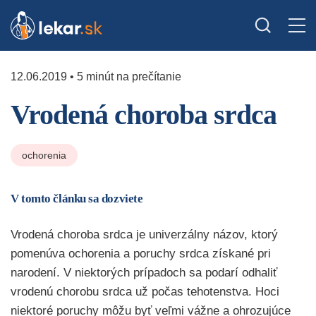
12.06.2019 • 5 minút na prečítanie
Vrodená choroba srdca
ochorenia
V tomto článku sa dozviete
Vrodená choroba srdca je univerzálny názov, ktorý
pomenúva ochorenia a poruchy srdca získané pri
narodení. V niektorých prípadoch sa podarí odhaliť
vrodenú chorobu srdca už počas tehotenstva. Hoci
niektoré poruchy môžu byť veľmi vážne a ohrozujúce