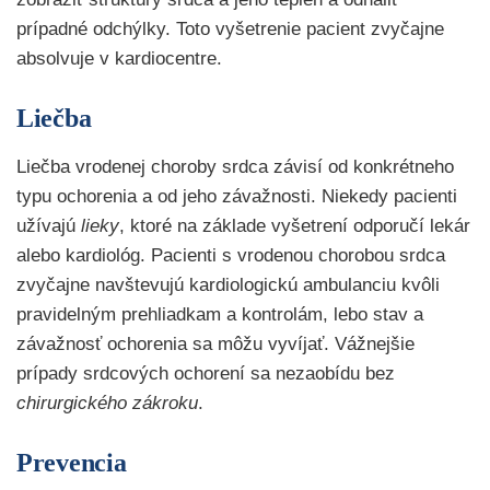
prípadné odchýlky. Toto vyšetrenie pacient zvyčajne
absolvuje v kardiocentre.
Liečba
Liečba vrodenej choroby srdca závisí od konkrétneho
typu ochorenia a od jeho závažnosti. Niekedy pacienti
užívajú
lieky
, ktoré na základe vyšetrení odporučí lekár
alebo kardiológ. Pacienti s vrodenou chorobou srdca
zvyčajne navštevujú kardiologickú ambulanciu kvôli
pravidelným prehliadkam a kontrolám, lebo stav a
závažnosť ochorenia sa môžu vyvíjať. Vážnejšie
prípady srdcových ochorení sa nezaobídu bez
chirurgického zákroku
.
Prevencia