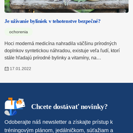
Je užívanie byliniek v tehotenstve bezpečné?
ochorenia
Hoci moderná medicína nahradila väčšinu prírodných
doplnkov syntetickou náhradou, existuje veľa ľudí, ktorí
stále hľadajú prírodné bylinky a vitamíny, na…
17.01.2022
Chcete dostávať novinky?
Odoberajte náš newsletter a získajte prístup k
tréningovým plánom, jedálničkom, súťažiam a