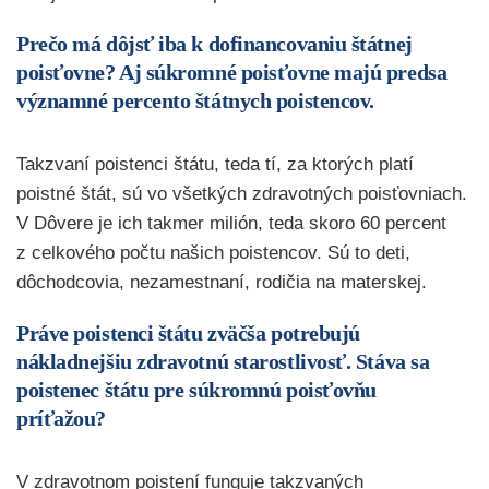
Prečo má dôjsť iba k dofinancovaniu štátnej
poisťovne? Aj súkromné poisťovne majú predsa
významné percento štátnych poistencov.
Takzvaní poistenci štátu, teda tí, za ktorých platí
poistné štát, sú vo všetkých zdravotných poisťovniach.
V Dôvere je ich takmer milión, teda skoro 60 percent
z celkového počtu našich poistencov. Sú to deti,
dôchodcovia, nezamestnaní, rodičia na materskej.
Práve poistenci štátu zväčša potrebujú
nákladnejšiu zdravotnú starostlivosť. Stáva sa
poistenec štátu pre súkromnú poisťovňu
príťažou?
V zdravotnom poistení funguje takzvaných