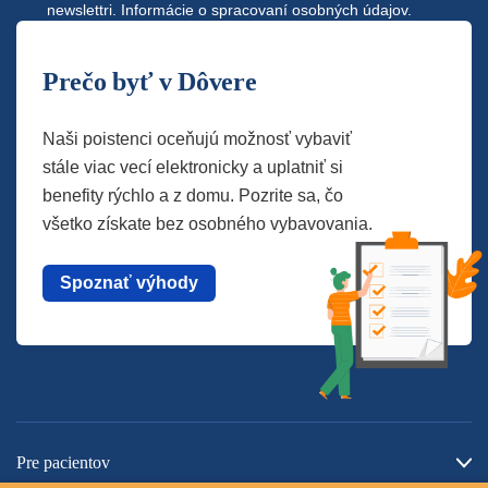
newslettri.
Informácie o spracovaní osobných údajov.
Prečo byť v Dôvere
Naši poistenci oceňujú možnosť vybaviť
stále viac vecí elektronicky a uplatniť si
benefity rýchlo a z domu. Pozrite sa, čo
všetko získate bez osobného vybavovania.
Spoznať výhody
Pre pacientov