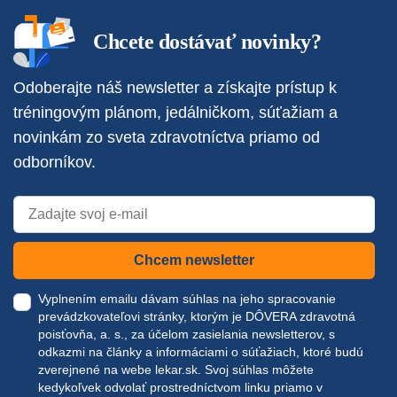
Chcete dostávať novinky?
Odoberajte náš newsletter a získajte prístup k
tréningovým plánom, jedálničkom, súťažiam a
novinkám zo sveta zdravotníctva priamo od
odborníkov.
Chcem newsletter
Vyplnením emailu dávam súhlas na jeho spracovanie
prevádzkovateľovi stránky, ktorým je DÔVERA zdravotná
poisťovňa, a. s., za účelom zasielania newsletterov, s
odkazmi na články a informáciami o súťažiach, ktoré budú
zverejnené na webe
lekar.sk
. Svoj súhlas môžete
kedykoľvek odvolať prostredníctvom linku priamo v