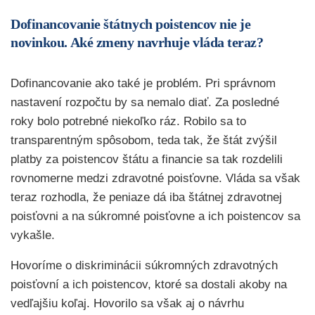
Dofinancovanie štátnych poistencov nie je
novinkou. Aké zmeny navrhuje vláda teraz?
Dofinancovanie ako také je problém. Pri správnom
nastavení rozpočtu by sa nemalo diať. Za posledné
roky bolo potrebné niekoľko ráz. Robilo sa to
transparentným spôsobom, teda tak, že štát zvýšil
platby za poistencov štátu a financie sa tak rozdelili
rovnomerne medzi zdravotné poisťovne. Vláda sa však
teraz rozhodla, že peniaze dá iba štátnej zdravotnej
poisťovni a na súkromné poisťovne a ich poistencov sa
vykašle.
Hovoríme o diskriminácii súkromných zdravotných
poisťovní a ich poistencov, ktoré sa dostali akoby na
vedľajšiu koľaj. Hovorilo sa však aj o návrhu