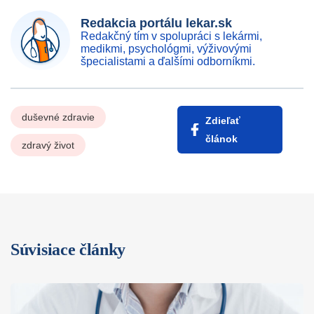
Redakcia portálu lekar.sk
Redakčný tím v spolupráci s lekármi,
medikmi, psychológmi, výživovými
špecialistami a ďalšími odborníkmi.
duševné zdravie
Zdieľať
článok
zdravý život
Súvisiace články