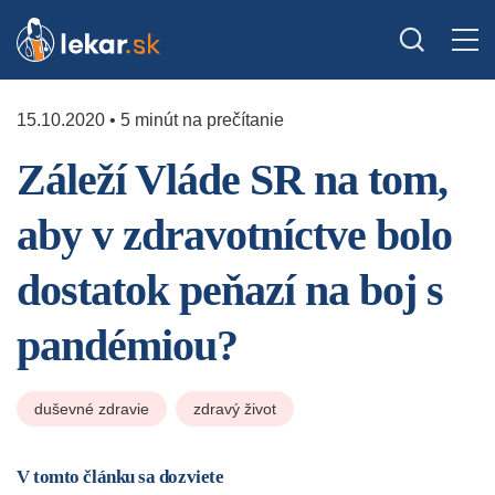
15.10.2020 • 5 minút na prečítanie
Záleží Vláde SR na tom,
aby v zdravotníctve bolo
dostatok peňazí na boj s
pandémiou?
duševné zdravie
zdravý život
V tomto článku sa dozviete