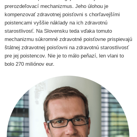
prerozdeľovací mechanizmus. Jeho úlohou je
kompenzovať zdravotnej poisťovni s chorľavejšími
poistencami vyššie náklady na ich zdravotnú
starostlivosť. Na Slovensku teda vďaka tomuto
mechanizmu súkromné zdravotné poisťovne prispievajú
štátnej zdravotnej poisťovni na zdravotnú starostlivosť
pre jej poistencov. Nie je to málo peňazí, len vlani to
bolo 270 miliónov eur.