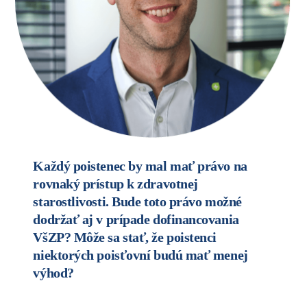
Každý poistenec by mal mať právo na
rovnaký prístup k zdravotnej
starostlivosti. Bude toto právo možné
dodržať aj v prípade dofinancovania
VšZP? Môže sa stať, že poistenci
niektorých poisťovní budú mať menej
výhod?