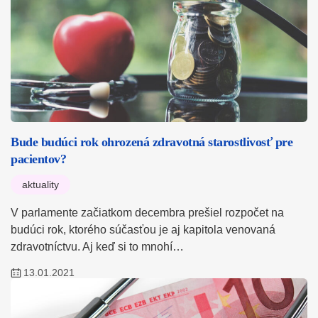
Bude budúci rok ohrozená zdravotná starostlivosť pre
pacientov?
aktuality
V parlamente začiatkom decembra prešiel rozpočet na
budúci rok, ktorého súčasťou je aj kapitola venovaná
zdravotníctvu. Aj keď si to mnohí…
13.01.2021