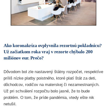
Ako koronakríza ovplyvnila rezortnú pokladnicu?
Už začiatkom roka vraj v rezorte chýbalo 200
miliónov eur. Prečo?
Dôvodom bol zle nastavený štátny rozpočet, respektíve
príliš nízke platby poistného, ktoré platí štát za deti,
dôchodcov, rodičov na materskej či nezamestnaných.
Už pri schválení rozpočtu bolo jasné, že to bude
problém. O tom, že príde pandémia, vtedy ešte nik
netušil.