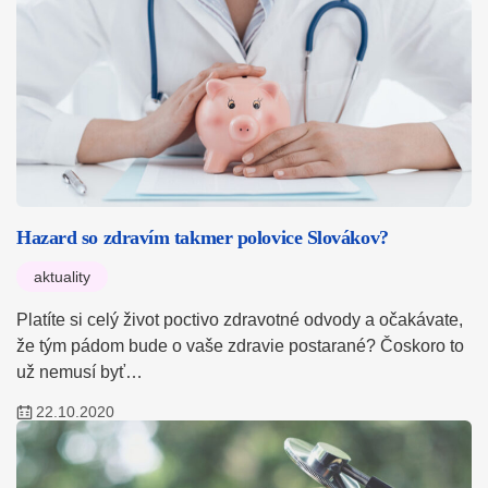
Hazard so zdravím takmer polovice Slovákov?
aktuality
Platíte si celý život poctivo zdravotné odvody a očakávate,
že tým pádom bude o vaše zdravie postarané? Čoskoro to
už nemusí byť…
22.10.2020