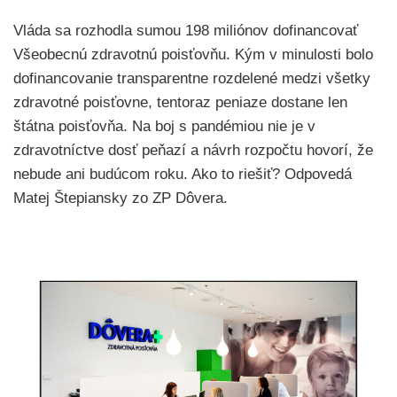
Vláda sa rozhodla sumou 198 miliónov dofinancovať
Všeobecnú zdravotnú poisťovňu. Kým v minulosti bolo
dofinancovanie transparentne rozdelené medzi všetky
zdravotné poisťovne, tentoraz peniaze dostane len
štátna poisťovňa. Na boj s pandémiou nie je v
zdravotníctve dosť peňazí a návrh rozpočtu hovorí, že
nebude ani budúcom roku. Ako to riešiť? Odpovedá
Matej Štepiansky zo ZP Dôvera.